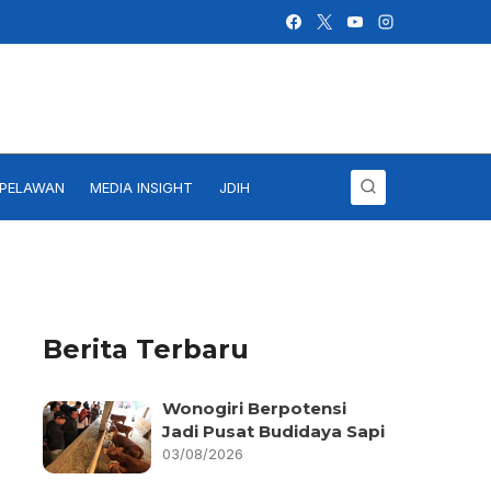
IPELAWAN
MEDIA INSIGHT
JDIH
Berita Terbaru
Wonogiri Berpotensi
Jadi Pusat Budidaya Sapi
03/08/2026