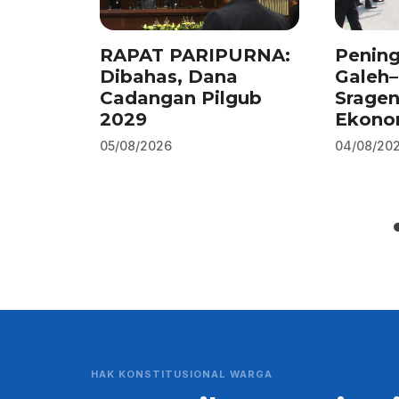
RAPAT PARIPURNA:
Pening
Dibahas, Dana
Galeh
Cadangan Pilgub
Srage
2029
Ekono
05/08/2026
04/08/20
HAK KONSTITUSIONAL WARGA