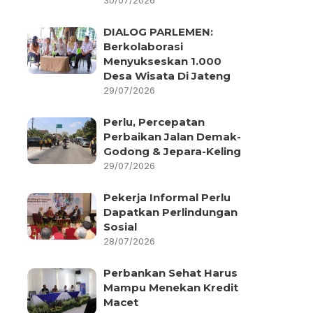
30/07/2026
DIALOG PARLEMEN:
Berkolaborasi
Menyukseskan 1.000
Desa Wisata Di Jateng
29/07/2026
Perlu, Percepatan
Perbaikan Jalan Demak-
Godong & Jepara-Keling
29/07/2026
Pekerja Informal Perlu
Dapatkan Perlindungan
Sosial
28/07/2026
Perbankan Sehat Harus
Mampu Menekan Kredit
Macet