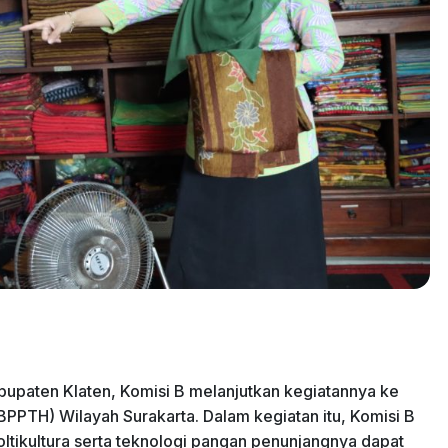
abupaten Klaten, Komisi B melanjutkan kegiatannya ke
BPPTH) Wilayah Surakarta. Dalam kegiatan itu, Komisi B
ltikultura serta teknologi pangan penunjangnya dapat