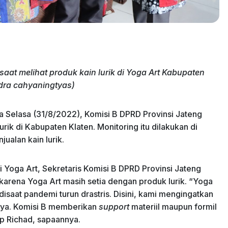
saat melihat produk kain lurik di Yoga Art Kabupaten
andra cahyaningtyas)
a Selasa (31/8/2022), Komisi B DPRD Provinsi Jateng
k di Kabupaten Klaten. Monitoring itu dilakukan di
jualan kain lurik.
 Yoga Art, Sekretaris Komisi B DPRD Provinsi Jateng
arena Yoga Art masih setia dengan produk lurik. “Yoga
 disaat pandemi turun drastris. Disini, kami mengingatkan
nya. Komisi B memberikan
support
materiil maupun formil
p Richad, sapaannya.