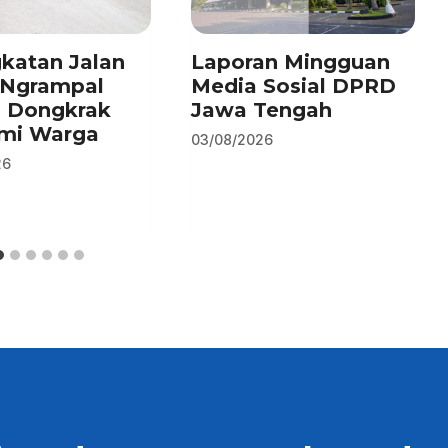
katan Jalan
Laporan Mingguan
–Ngrampal
Media Sosial DPRD
n Dongkrak
Jawa Tengah
mi Warga
03/08/2026
26