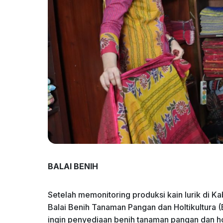
BALAI BENIH
Setelah memonitoring produksi kain lurik di K
Balai Benih Tanaman Pangan dan Holtikultura (
ingin penyediaan benih tanaman pangan dan ho