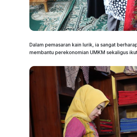
Dalam pemasaran kain lurik, ia sangat berhar
membantu perekonomian UMKM sekaligus ikut m