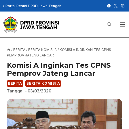
Skip
•
Portal Resmi DPRD Jawa Tengah
to
content
/
BERITA
/
BERITA KOMISI A
/
KOMISI A INGINKAN TES CPNS
PEMPROV JATENG LANCAR
Komisi A Inginkan Tes CPNS
Pemprov Jateng Lancar
BERITA
BERITA KOMISI A
Tanggal -
03/03/2020