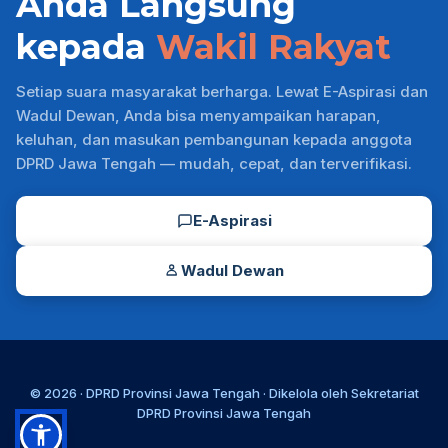
Anda Langsung
kepada
Wakil Rakyat
Setiap suara masyarakat berharga. Lewat E-Aspirasi dan
Wadul Dewan, Anda bisa menyampaikan harapan,
keluhan, dan masukan pembangunan kepada anggota
DPRD Jawa Tengah — mudah, cepat, dan terverifikasi.
E-Aspirasi
Wadul Dewan
© 2026 ·
DPRD Provinsi Jawa Tengah
· Dikelola oleh
Sekretariat
DPRD Provinsi Jawa Tengah