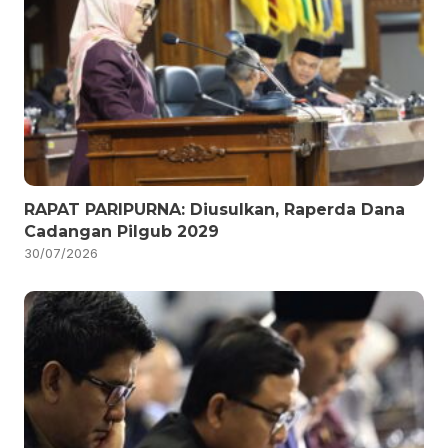
RAPAT PARIPURNA: Diusulkan, Raperda Dana
Cadangan Pilgub 2029
30/07/2026