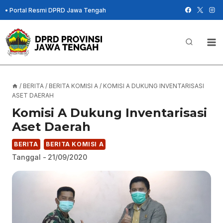
Skip
•
Portal Resmi DPRD Jawa Tengah
to
content
/
BERITA
/
BERITA KOMISI A
/
KOMISI A DUKUNG INVENTARISASI
ASET DAERAH
Komisi A Dukung Inventarisasi
Aset Daerah
BERITA
BERITA KOMISI A
Tanggal -
21/09/2020