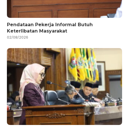
Pendataan Pekerja Informal Butuh
Keterlibatan Masyarakat
02/08/2026