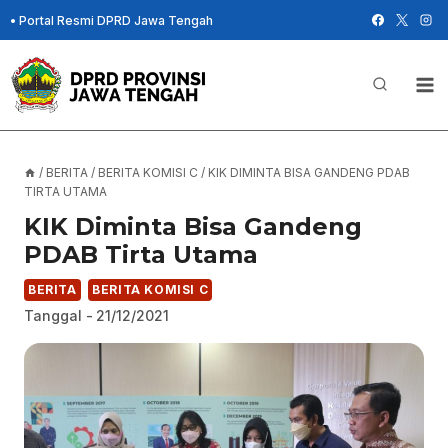
Skip
•
Portal Resmi DPRD Jawa Tengah
to
content
/
BERITA
/
BERITA KOMISI C
/
KIK DIMINTA BISA GANDENG PDAB
TIRTA UTAMA
KIK Diminta Bisa Gandeng
PDAB Tirta Utama
BERITA
BERITA KOMISI C
Tanggal -
21/12/2021