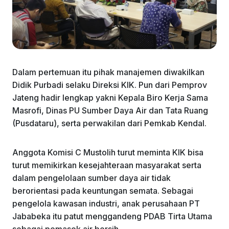
Dalam pertemuan itu pihak manajemen diwakilkan
Didik Purbadi selaku Direksi KIK. Pun dari Pemprov
Jateng hadir lengkap yakni Kepala Biro Kerja Sama
Masrofi, Dinas PU Sumber Daya Air dan Tata Ruang
(Pusdataru), serta perwakilan dari Pemkab Kendal.
Anggota Komisi C Mustolih turut meminta KIK bisa
turut memikirkan kesejahteraan masyarakat serta
dalam pengelolaan sumber daya air tidak
berorientasi pada keuntungan semata. Sebagai
pengelola kawasan industri, anak perusahaan PT
Jababeka itu patut menggandeng PDAB Tirta Utama
sebagai pemasok air bersih.