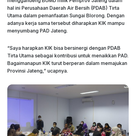
menggandeng BUMD milik Pemprov Jateng dalam
hal ini Perusahaan Daerah Air Bersih (PDAB) Tirta
Utama dalam pemanfaatan Sungai Blorong. Dengan
adanya kerja sama tersebut diharapkan KIK mampu
menyumbang PAD Jateng.
“Saya harapkan KIK bisa bersinergi dengan PDAB
Tirta Utama sebagai kontribusi untuk menaikkan PAD.
Bagaimanapun KIK turut berperan dalam memajukan
Provinsi Jateng,” ucapnya.