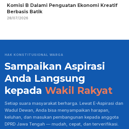
Komisi B Dalami Penguatan Ekonomi Kreatif
Berbasis Batik
28/07/2026
HAK KONSTITUSIONAL WARGA
Sampaikan Aspirasi
Anda Langsung
kepada
Wakil Rakyat
Setiap suara masyarakat berharga. Lewat E-Aspirasi dan
Wadul Dewan, Anda bisa menyampaikan harapan,
keluhan, dan masukan pembangunan kepada anggota
DPRD Jawa Tengah — mudah, cepat, dan terverifikasi.