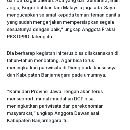
dari berbagai daerah. Ada yang dari Sumatera, Bali,
Jogja, Bogor bahkan tadi Malaysia juga ada. Saya
mengucapkan selamat kepada teman-teman panitia
yang sudah mengerjakan mempersiapkan segala
sesuatunya dengan baik,” ungkap Anggota Fraksi
PKS DPRD Jateng itu.
Dia berharap kegiatan ini terus bisa dilaksanakan di
tahun-tahun mendatang. Agar bisa terus
meningkatkan pariwisata di Dieng pada khususnya
dan Kabupaten Banjarnegara pada umumnya.
“Kami dari Provinsi Jawa Tengah akan terus
mensupport, mudah-mudahan DCF bisa
meningkatkan pariwisata dan perekonomian
masyarakat,” ungkap Anggota Dewan asal
Kabupaten Banjarnegara itu.