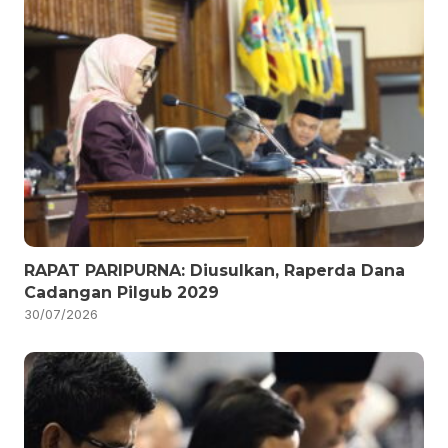
RAPAT PARIPURNA: Diusulkan, Raperda Dana
Cadangan Pilgub 2029
30/07/2026