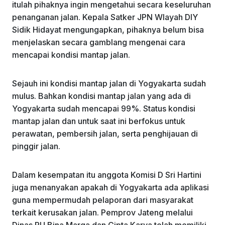
itulah pihaknya ingin mengetahui secara keseluruhan
penanganan jalan. Kepala Satker JPN Wlayah DIY
Sidik Hidayat mengungapkan, pihaknya belum bisa
menjelaskan secara gamblang mengenai cara
mencapai kondisi mantap jalan.
Sejauh ini kondisi mantap jalan di Yogyakarta sudah
mulus. Bahkan kondisi mantap jalan yang ada di
Yogyakarta sudah mencapai 99%. Status kondisi
mantap jalan dan untuk saat ini berfokus untuk
perawatan, pembersih jalan, serta penghijauan di
pinggir jalan.
Dalam kesempatan itu anggota Komisi D Sri Hartini
juga menanyakan apakah di Yogyakarta ada aplikasi
guna mempermudah pelaporan dari masyarakat
terkait kerusakan jalan. Pemprov Jateng melalui
Dinas PU Bina Marga dan Cipta Karya telah memiliki