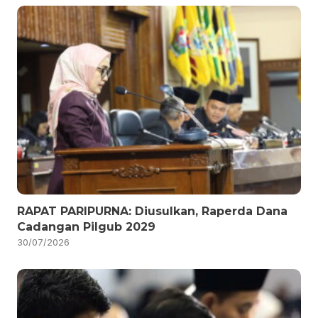
RAPAT PARIPURNA: Diusulkan, Raperda Dana
Cadangan Pilgub 2029
30/07/2026