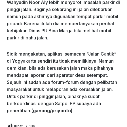
Wahyudin Noor Aly lebih menyoroti masalah parkir di
pinggi jalan. Baginya sekarang ini jalan dilebarkan
namun pada akhirnya digunakan tempat parkir mobil
pribadi. Karena itulah dia mempertanyakan perihal
kebijakan Dinas PU Bina Marga bila melihat mobil
parkir di bahu jalan.
Sidik mengakatan, aplikasi semacam “Jalan Cantik”
di Yogyakarta sendiri itu tidak memilikinya. Namun
demikian, bila ada kerusakan jalan maka pihaknya
mendapat laporan dari aparatur desa setempat.
Sejauh ini sudah ada forum-forum dengan pelibatan
masyarakat untuk melaporan ada kerusakan jalan.
Untuk parkir di pinggir jalan, pihaknya sudah
berkoordinasi dengan Satpol PP supaya ada
penertiban.(
ganang/priyanto)
Dilihat:
106