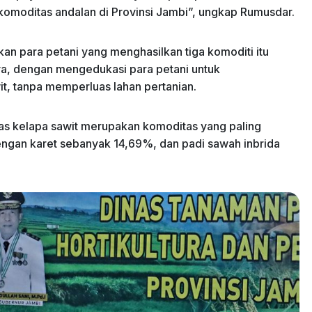
 komoditas andalan di Provinsi Jambi”, ungkap Rumusdar.
 para petani yang menghasilkan tiga komoditi itu
nya, dengan mengedukasi para petani untuk
t, tanpa memperluas lahan pertanian.
 kelapa sawit merupakan komoditas yang paling
dengan karet sebanyak 14,69%, dan padi sawah inbrida