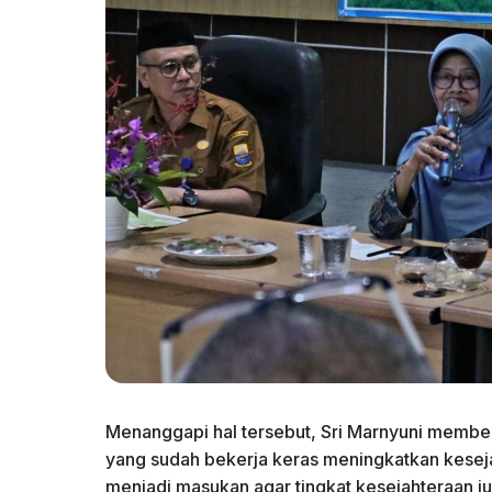
Menanggapi hal tersebut, Sri Marnyuni membe
yang sudah bekerja keras meningkatkan keseja
menjadi masukan agar tingkat kesejahteraan j