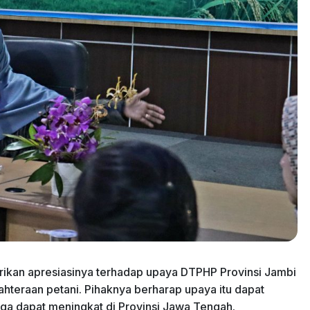
rikan apresiasinya terhadap upaya DTPHP Provinsi Jambi
hteraan petani. Pihaknya berharap upaya itu dapat
uga dapat meningkat di Provinsi Jawa Tengah.