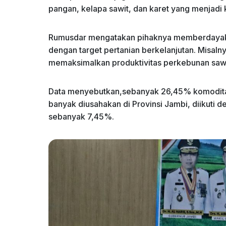
pangan, kelapa sawit, dan karet yang menjadi
Rumusdar mengatakan pihaknya memberdayakan
dengan target pertanian berkelanjutan. Misal
memaksimalkan produktivitas perkebunan sawi
Data menyebutkan,sebanyak 26,45% komoditas
banyak diusahakan di Provinsi Jambi, diikuti 
sebanyak 7,45%.