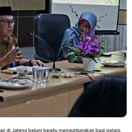
an di Jateng belum begitu menguntungkan bagi petani.