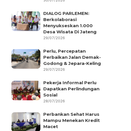
30/07/2026
DIALOG PARLEMEN:
Berkolaborasi
Menyukseskan 1.000
Desa Wisata Di Jateng
29/07/2026
Perlu, Percepatan
Perbaikan Jalan Demak-
Godong & Jepara-Keling
29/07/2026
Pekerja Informal Perlu
Dapatkan Perlindungan
Sosial
28/07/2026
Perbankan Sehat Harus
Mampu Menekan Kredit
Macet