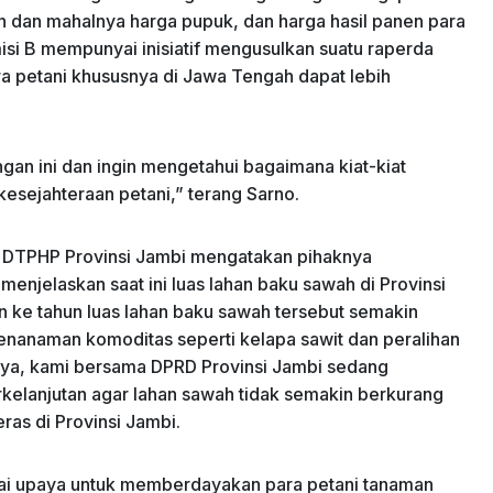
n dan mahalnya harga pupuk, dan harga hasil panen para
isi B mempunyai inisiatif mengusulkan suatu raperda
ara petani khususnya di Jawa Tengah dapat lebih
gan ini dan ingin mengetahui bagaimana kiat-kiat
esejahteraan petani,” terang Sarno.
a DTPHP Provinsi Jambi mengatakan pihaknya
enjelaskan saat ini luas lahan baku sawah di Provinsi
n ke tahun luas lahan baku sawah tersebut semakin
penanaman komoditas seperti kelapa sawit dan peralihan
nya, kami bersama DPRD Provinsi Jambi sedang
kelanjutan agar lahan sawah tidak semakin berkurang
as di Provinsi Jambi.
ai upaya untuk memberdayakan para petani tanaman