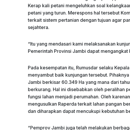
Kerap kali petani mengeluhkan soal kelangkaa
petani yang turun. Merespons hal tersebut Kom
terkait sistem pertanian dengan tujuan agar p
sejahtera.
“Itu yang mendasari kami melaksanakan kunjun
Pemerintah Provinsi Jambi dapat mengangkat k
Pada kesempatan itu, Rumusdar selaku Kepal
menyambut baik kunjungan tersebut. Pihaknya m
Jambi berkisar 60.349 Ha yang mana dari tahu
berkurang. Hal ini disebabkan oleh peralihan 
fungsi lahan menjadi perumahan. Oleh karena
mengusulkan Raperda terkait lahan pangan ber
dan diharapkan dapat mencukupi kebutuhan ber
“Pemprov Jambi juga telah melakukan berbag