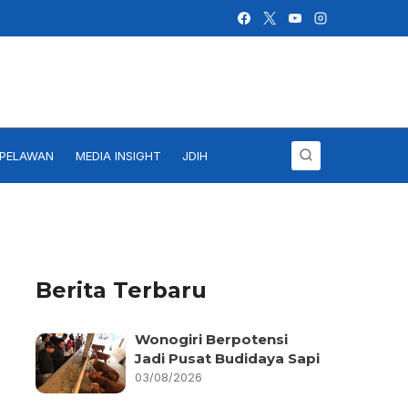
IPELAWAN
MEDIA INSIGHT
JDIH
Berita Terbaru
Wonogiri Berpotensi
Jadi Pusat Budidaya Sapi
03/08/2026