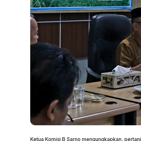
Ketua Komisi B Sarno mengungkapkan, pertani