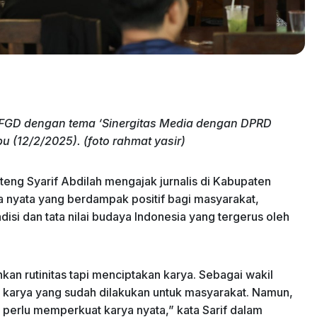
ra FGD dengan tema ‘Sinergitas Media dengan DPRD
 (12/2/2025). (foto rahmat yasir)
teng Syarif Abdilah mengajak jurnalis di Kabupaten
 nyata yang berdampak positif bagi masyarakat,
isi dan tata nilai budaya Indonesia yang tergerus oleh
an rutinitas tapi menciptakan karya. Sebagai wakil
a karya yang sudah dilakukan untuk masyarakat. Namun,
a perlu memperkuat karya nyata,” kata Sarif dalam