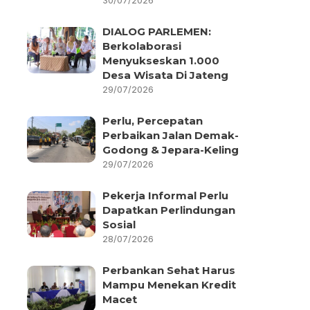
30/07/2026
DIALOG PARLEMEN:
Berkolaborasi
Menyukseskan 1.000
Desa Wisata Di Jateng
29/07/2026
Perlu, Percepatan
Perbaikan Jalan Demak-
Godong & Jepara-Keling
29/07/2026
Pekerja Informal Perlu
Dapatkan Perlindungan
Sosial
28/07/2026
Perbankan Sehat Harus
Mampu Menekan Kredit
Macet