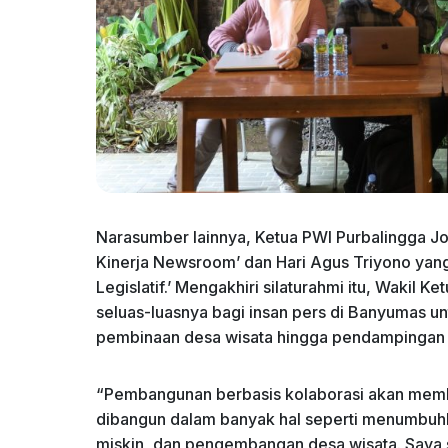
Narasumber lainnya, Ketua PWI Purbalingga J
Kinerja Newsroom’ dan Hari Agus Triyono ya
Legislatif.’ Mengakhiri silaturahmi itu, Wakil 
seluas-luasnya bagi insan pers di Banyumas un
pembinaan desa wisata hingga pendampingan d
“Pembangunan berbasis kolaborasi akan memba
dibangun dalam banyak hal seperti menumbu
miskin, dan pengembangan desa wisata. Saya s