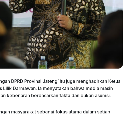
gan DPRD Provinsi Jateng’ itu juga menghadirkan Ketua
s Lilik Darmawan. Ia menyatakan bahwa media masih
ikan kebenaran berdasarkan fakta dan bukan asumsi.
tingan masyarakat sebagai fokus utama dalam setiap