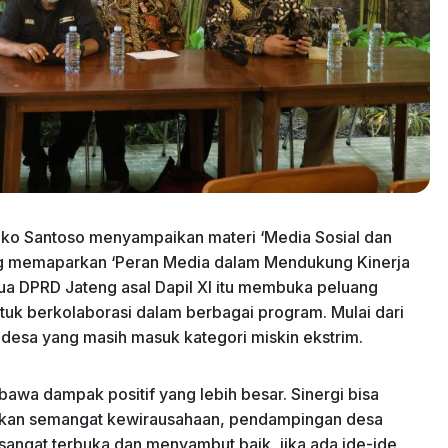
oko Santoso menyampaikan materi ‘Media Sosial dan
ng memaparkan ‘Peran Media dalam Mendukung Kinerja
Ketua DPRD Jateng asal Dapil XI itu membuka peluang
tuk berkolaborasi dalam berbagai program. Mulai dari
esa yang masih masuk kategori miskin ekstrim.
wa dampak positif yang lebih besar. Sinergi bisa
hkan semangat kewirausahaan, pendampingan desa
angat terbuka dan menyambut baik, jika ada ide-ide