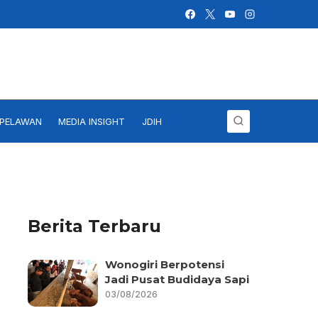
IPELAWAN
MEDIA INSIGHT
JDIH
Berita Terbaru
Wonogiri Berpotensi
Jadi Pusat Budidaya Sapi
03/08/2026