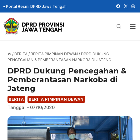
Skip
•
Portal Resmi DPRD Jawa Tengah
to
content
/
BERITA
/
BERITA PIMPINAN DEWAN
/
DPRD DUKUNG
PENCEGAHAN & PEMBERANTASAN NARKOBA DI JATENG
DPRD Dukung Pencegahan &
Pemberantasan Narkoba di
Jateng
BERITA
BERITA PIMPINAN DEWAN
Tanggal -
07/10/2020