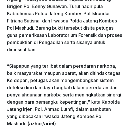
Brigjen Pol Benny Gunawan. Turut hadir pula
Kabidhumas Polda Jateng Kombes Pol Iskandar
Fitriana Sutisna, dan Irwasda Polda Jateng Kombes
Pol Mashudi. Barang bukti tersebut disita petugas
guna pemeriksaan Laboratorium Forensik dan proses
pembuktian di Pengadilan serta sisanya untuk
dimusnahkan.
“Siapapun yang terlibat dalam peredaran narkoba,
baik masyarakat maupun aparat, akan ditindak tegas.
Ke depan, petugas akan mengembangkan sistem
deteksi dini dan daya tangkal dalam peredaran dan
penyalahgunaan narkoba serta meningkatkan sinergi
dengan para pemangku kepentingan,” kata Kapolda
Jateng Irjen. Pol. Ahmad Luthfi, dalam sambutan
yang dibacakan Irwasda Jateng Kombes Pol
Mashudi. (
azhar
/
ariel
)