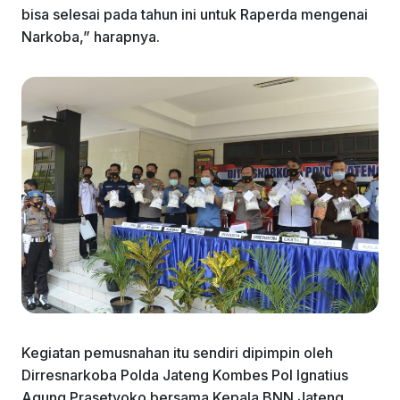
bisa selesai pada tahun ini untuk Raperda mengenai
Narkoba,” harapnya.
Kegiatan pemusnahan itu sendiri dipimpin oleh
Dirresnarkoba Polda Jateng Kombes Pol Ignatius
Agung Prasetyoko bersama Kepala BNN Jateng