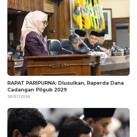
RAPAT PARIPURNA: Diusulkan, Raperda Dana
Cadangan Pilgub 2029
30/07/2026