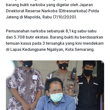
k
barang bukti narkoba yang digelar oleh Jajaran
Direktorat Reserse Narkoba (Ditresnarkoba) Polda
Jateng di Mapolda, Rabu (7/10/2020).
Pemusnahan narkoba sebanyak 8,1 kg sabu-sabu
dan 5.708 butir ekstasi. Barang bukti itu berdasarkan
temuan kasus pada 3 tersangka yang kini mendekam
di Lapas Kedungpane Ngaliyan, Kota Semarang.