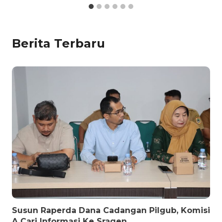
Berita Terbaru
Susun Raperda Dana Cadangan Pilgub, Komisi
A Cari Informasi Ke Sragen