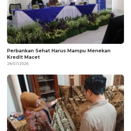
Perbankan Sehat Harus Mampu Menekan
Kredit Macet
28/07/2026