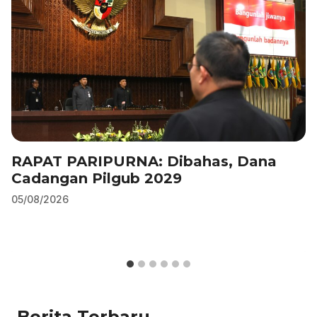
k
RAPAT PARIPURNA: Dibahas, Dana
Cadangan Pilgub 2029
05/08/2026
Berita Terbaru