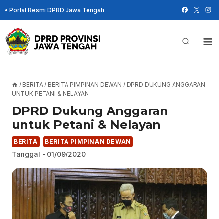
Skip
•
Portal Resmi DPRD Jawa Tengah
to
content
/
BERITA
/
BERITA PIMPINAN DEWAN
/
DPRD DUKUNG ANGGARAN
UNTUK PETANI & NELAYAN
DPRD Dukung Anggaran
untuk Petani & Nelayan
BERITA
BERITA PIMPINAN DEWAN
Tanggal -
01/09/2020