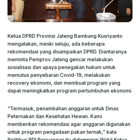
Ketua DPRD Provinsi Jateng Bambang Kusriyanto
mengatakan, meski setuju, ada beberapa
rekomendasi yang disampaikan DPRD. Diantaranya
meminta Pemprov Jateng gencar melakukan
sosialisasi dan upaya penegakan hukum untuk
memutus penyebaran Covid-19, melakukan
recovery ekonomi, dan membuat program yang
dapat meningkatkan program pertumbuhan ekonomi.
“Termasuk, penambahan anggaran untuk Dinas
Peternakan dan Kesehatan Hewan. Kami
memberikan rekomendasi agar anggaran digunakan
untuk program pengadaan pakan ternak,” kata
Politikus PDI Perjuangan itu didampingi Wakil Ketua