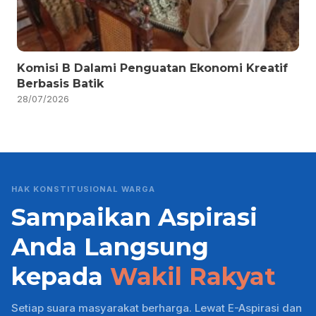
Komisi B Dalami Penguatan Ekonomi Kreatif
Berbasis Batik
28/07/2026
HAK KONSTITUSIONAL WARGA
Sampaikan Aspirasi
Anda Langsung
kepada
Wakil Rakyat
Setiap suara masyarakat berharga. Lewat E-Aspirasi dan