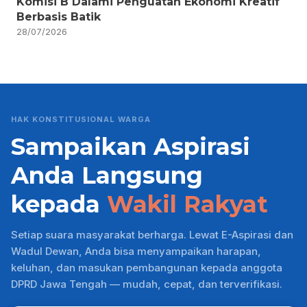
Komisi B Dalami Penguatan Ekonomi Kreatif
Berbasis Batik
28/07/2026
HAK KONSTITUSIONAL WARGA
Sampaikan Aspirasi
Anda Langsung
kepada
Wakil Rakyat
Setiap suara masyarakat berharga. Lewat E-Aspirasi dan
Wadul Dewan, Anda bisa menyampaikan harapan,
keluhan, dan masukan pembangunan kepada anggota
DPRD Jawa Tengah — mudah, cepat, dan terverifikasi.