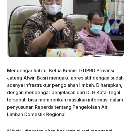
Mendengar hal itu, Ketua Komisi D DPRD Provinsi
Jateng Alwin Basri mengaku apresiatif dengan sudah
adanya infrastruktur pengolahan limbah. Diharapkan,
dengan mendengar penjelasan dari DLH Kota Tegal
tersebut, bisa memberikan masukan informasi dalam
penyusunan Raperda tentang Pengelolaan Air
Limbah Domestik Regional.
“Nanti, kita tetap akan berkomunikasi mengenai