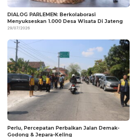
DIALOG PARLEMEN: Berkolaborasi
Menyukseskan 1.000 Desa Wisata Di Jateng
29/07/2026
Perlu, Percepatan Perbaikan Jalan Demak-
Godong & Jepara-Keling