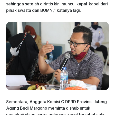
sehingga setelah dirintis kini muncul kapal-kapal dari
pihak swasta dan BUMN,” katanya lagi.
Sementara, Anggota Komisi C DPRD Provinsi Jateng
Agung Budi Margono meminta dishub untuk
mengkaji ulang harga pelepasan aset tersebut yakni