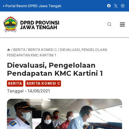
Skip
•
Portal Resmi DPRD Jawa Tengah
to
content
/
BERITA
/
BERITA KOMISI C
/
DIEVALUASI, PENGELOLAAN
PENDAPATAN KMC KARTINI 1
Dievaluasi, Pengelolaan
Pendapatan KMC Kartini 1
BERITA
BERITA KOMISI C
Tanggal -
14/06/2021