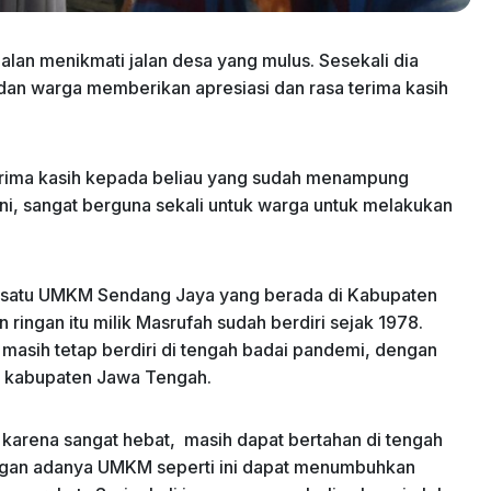
alan menikmati jalan desa yang mulus. Sesekali dia
dan warga memberikan apresiasi dan rasa terima kasih
rima kasih kepada beliau yang sudah menampung
ini, sangat berguna sekali untuk warga untuk melakukan
h satu UMKM Sendang Jaya yang berada di Kabupaten
ingan itu milik Masrufah sudah berdiri sejak 1978.
 masih tetap berdiri di tengah badai pandemi, dengan
i kabupaten Jawa Tengah.
karena sangat hebat, masih dapat bertahan di tengah
ngan adanya UMKM seperti ini dapat menumbuhkan