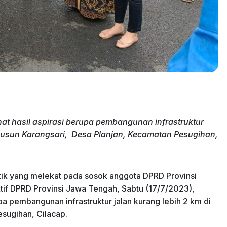
t hasil aspirasi berupa pembangunan infrastruktur
 Dusun Karangsari, Desa Planjan, Kecamatan Pesugihan,
tik yang melekat pada sosok anggota DPRD Provinsi
ktif DPRD Provinsi Jawa Tengah, Sabtu (17/7/2023),
pa pembangunan infrastruktur jalan kurang lebih 2 km di
sugihan, Cilacap.