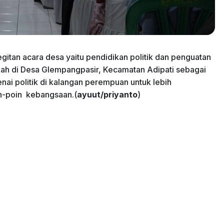
kegitan acara desa yaitu pendidikan politik dan penguatan
ah di Desa Glempangpasir, Kecamatan Adipati sebagai
ai politik di kalangan perempuan untuk lebih
n-poin kebangsaan.(
ayuut/priyanto
)