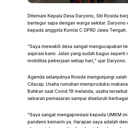
Ditemani Kepala Desa Daryono, Siti Rosida berj
bertegur sapa dengan warga sekitar. Daryono 
kepada anggota Komisi C DPRD Jawa Tengah.
“Saya mewakili desa sangat mengucapakan te
aspirasi kami. Jalan yang sudah bagus seperti 
mobilitas pekerjaan setiap hari,” ujar Daryono.
Agenda selanjutnya Rosida mengunjungi sala
Cilacap. Usaha rumahan memproduksi makanan r
Bahkan saat Covid 19 melanda, usaha tersebut
sebaran pemasaran sampai diseluruh berbaga
“Saya sangat mengapresiasi kepada UMKM ini 
pandemi kemarin ya. Harapan saya adalah de