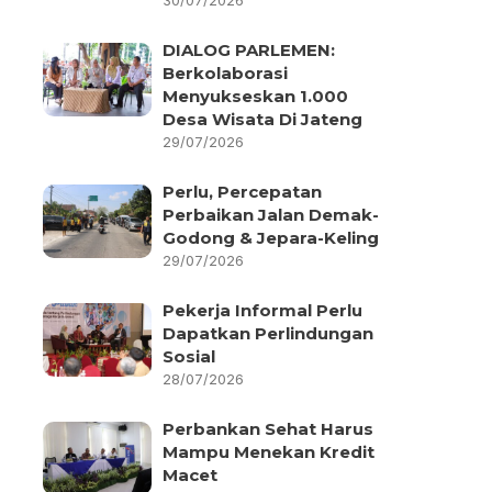
30/07/2026
DIALOG PARLEMEN:
Berkolaborasi
Menyukseskan 1.000
Desa Wisata Di Jateng
29/07/2026
Perlu, Percepatan
Perbaikan Jalan Demak-
Godong & Jepara-Keling
29/07/2026
Pekerja Informal Perlu
Dapatkan Perlindungan
Sosial
28/07/2026
Perbankan Sehat Harus
Mampu Menekan Kredit
Macet