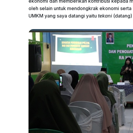
ekonomi dan memberikan kontribusi kepada ma
oleh selain untuk mendongkrak ekonomi serta
UMKM yang saya datangi yaitu
tekani
(datang)