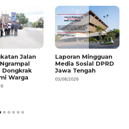
katan Jalan
Laporan Mingguan
–Ngrampal
Media Sosial DPRD
n Dongkrak
Jawa Tengah
mi Warga
03/08/2026
26