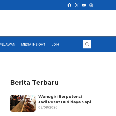
IPELAWAN
MEDIA INSIGHT
JDIH
Berita Terbaru
Wonogiri Berpotensi
Jadi Pusat Budidaya Sapi
03/08/2026