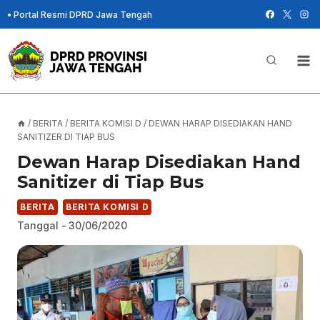
Skip
•
Portal Resmi DPRD Jawa Tengah
to
content
/
BERITA
/
BERITA KOMISI D
/
DEWAN HARAP DISEDIAKAN HAND
SANITIZER DI TIAP BUS
Dewan Harap Disediakan Hand
Sanitizer di Tiap Bus
BERITA
BERITA KOMISI D
Tanggal -
30/06/2020