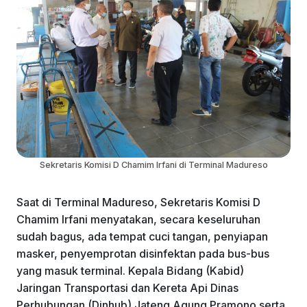
Sekretaris Komisi D Chamim Irfani di Terminal Madureso
Saat di Terminal Madureso, Sekretaris Komisi D
Chamim Irfani menyatakan, secara keseluruhan
sudah bagus, ada tempat cuci tangan, penyiapan
masker, penyemprotan disinfektan pada bus-bus
yang masuk terminal. Kepala Bidang (Kabid)
Jaringan Transportasi dan Kereta Api Dinas
Perhubungan (Dinhub) Jateng Agung Pramono serta