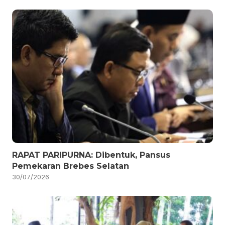
RAPAT PARIPURNA: Dibentuk, Pansus
Pemekaran Brebes Selatan
30/07/2026