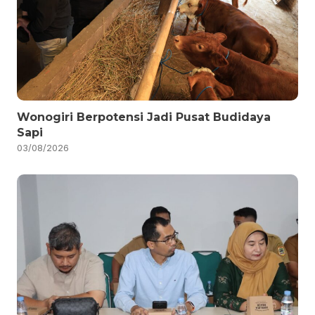
Wonogiri Berpotensi Jadi Pusat Budidaya
Sapi
03/08/2026