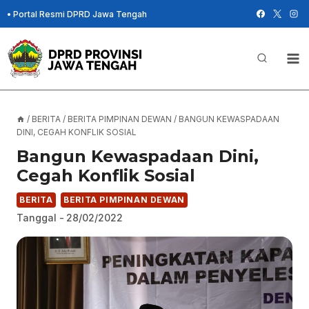
Skip
•
Portal Resmi DPRD Jawa Tengah
to
content
/
BERITA
/
BERITA PIMPINAN DEWAN
/
BANGUN KEWASPADAAN
DINI, CEGAH KONFLIK SOSIAL
Bangun Kewaspadaan Dini,
Cegah Konflik Sosial
BERITA
BERITA PIMPINAN DEWAN
Tanggal -
28/02/2022