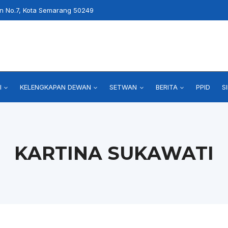
an No.7, Kota Semarang 50249
I
KELENGKAPAN DEWAN
SETWAN
BERITA
PPID
S
KARTINA SUKAWATI