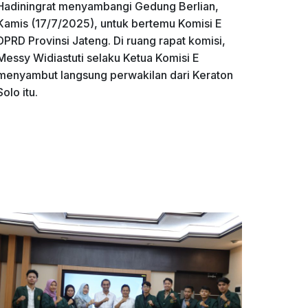
Hadiningrat menyambangi Gedung Berlian,
Kamis (17/7/2025), untuk bertemu Komisi E
DPRD Provinsi Jateng. Di ruang rapat komisi,
Messy Widiastuti selaku Ketua Komisi E
menyambut langsung perwakilan dari Keraton
Solo itu.