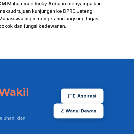
KM Muhammad Ricky Adriano menyampaikan
maksud tujuan kunjungan ke DPRD Jateng.
Mahasiswa ingin mengetahui langsung tugas
pokok dan fungsi kedewanan.
Wakil
E-Aspirasi
Wadul Dewan
eluhan, dan