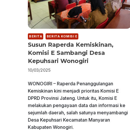
BERITA
BERITA KOMISI E
Susun Raperda Kemiskinan,
Komisi E Sambangi Desa
Kepuhsari Wonogiri
10/03/2025
WONOGIRI – Raperda Penanggulangan
Kemiskinan kini menjadi prioritas Komisi E
DPRD Provinsi Jateng. Untuk itu, Komisi E
melakukan pengayaan data dan informasi ke
sejumlah daerah, salah satunya menyambangi
Desa Kepuhsari Kecamatan Manyaran
Kabupaten Wonogiri.