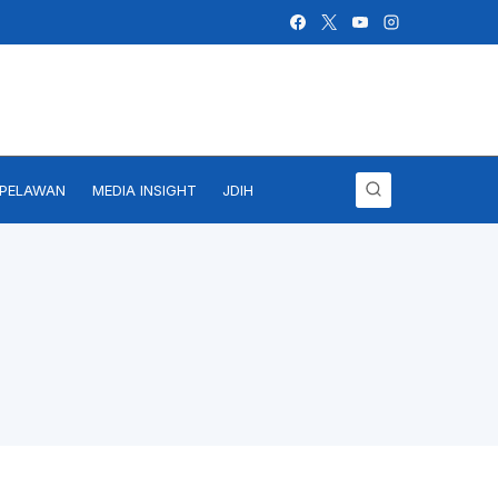
IPELAWAN
MEDIA INSIGHT
JDIH