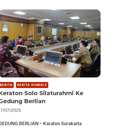
BERITA
BERITA KOMISI E
Keraton Solo Silaturahmi Ke
Gedung Berlian
17/07/2025
GEDUNG BERLIAN – Karaton Surakarta