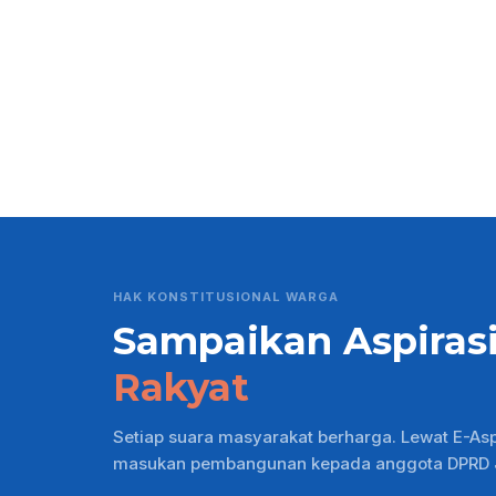
HAK KONSTITUSIONAL WARGA
Sampaikan Aspiras
Rakyat
Setiap suara masyarakat berharga. Lewat E-As
masukan pembangunan kepada anggota DPRD Ja