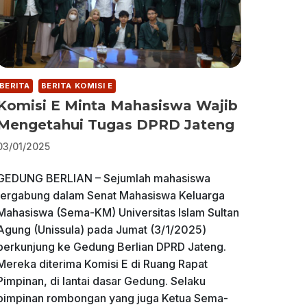
BERITA
BERITA KOMISI E
Komisi E Minta Mahasiswa Wajib
Mengetahui Tugas DPRD Jateng
03/01/2025
GEDUNG BERLIAN – Sejumlah mahasiswa
tergabung dalam Senat Mahasiswa Keluarga
Mahasiswa (Sema-KM) Universitas Islam Sultan
Agung (Unissula) pada Jumat (3/1/2025)
berkunjung ke Gedung Berlian DPRD Jateng.
Mereka diterima Komisi E di Ruang Rapat
Pimpinan, di lantai dasar Gedung. Selaku
pimpinan rombongan yang juga Ketua Sema-