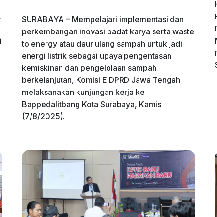
,
SURABAYA – Mempelajari implementasi dan
perkembangan inovasi padat karya serta waste
i
to energy atau daur ulang sampah untuk jadi
energi listrik sebagai upaya pengentasan
kemiskinan dan pengelolaan sampah
berkelanjutan, Komisi E DPRD Jawa Tengah
melaksanakan kunjungan kerja ke
Bappedalitbang Kota Surabaya, Kamis
(7/8/2025).