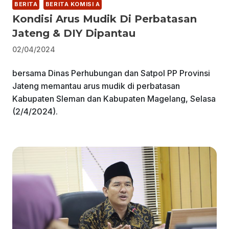
BERITA
BERITA KOMISI A
Kondisi Arus Mudik Di Perbatasan
Jateng & DIY Dipantau
02/04/2024
bersama Dinas Perhubungan dan Satpol PP Provinsi
Jateng memantau arus mudik di perbatasan
Kabupaten Sleman dan Kabupaten Magelang, Selasa
(2/4/2024).