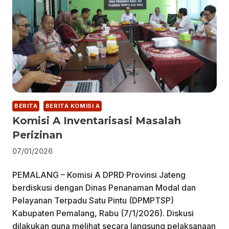
BERITA
BERITA KOMISI A
Komisi A Inventarisasi Masalah
Perizinan
07/01/2026
PEMALANG – Komisi A DPRD Provinsi Jateng
berdiskusi dengan Dinas Penanaman Modal dan
Pelayanan Terpadu Satu Pintu (DPMPTSP)
Kabupaten Pemalang, Rabu (7/1/2026). Diskusi
dilakukan guna melihat secara langsung pelaksanaan