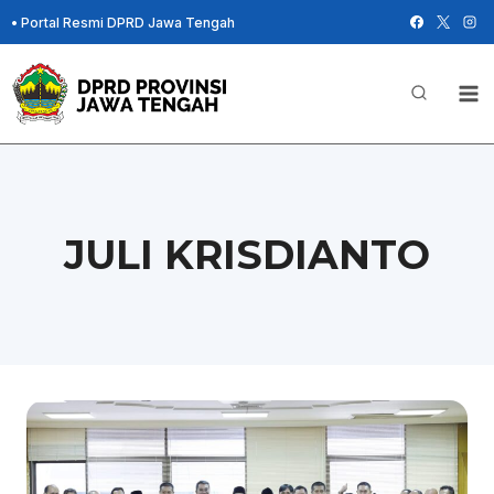
Skip
•
Portal Resmi DPRD Jawa Tengah
to
content
JULI KRISDIANTO