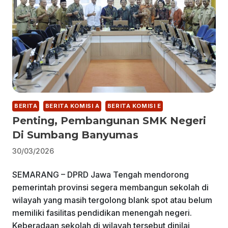
BERITA
BERITA KOMISI A
BERITA KOMISI E
Penting, Pembangunan SMK Negeri
Di Sumbang Banyumas
30/03/2026
SEMARANG – DPRD Jawa Tengah mendorong
pemerintah provinsi segera membangun sekolah di
wilayah yang masih tergolong blank spot atau belum
memiliki fasilitas pendidikan menengah negeri.
Keberadaan sekolah di wilayah tersebut dinilai