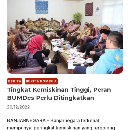
BERITA
BERITA KOMISI A
Tingkat Kemiskinan Tinggi, Peran
BUMDes Perlu Ditingkatkan
20/12/2022
BANJARNEGARA – Banjarnegara terkenal
mempunyai peringkat kemiskinan yang tergolong