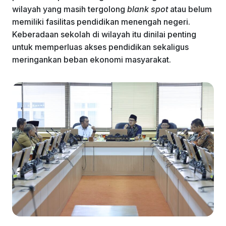
wilayah yang masih tergolong
blank spot
atau belum
memiliki fasilitas pendidikan menengah negeri.
Keberadaan sekolah di wilayah itu dinilai penting
untuk memperluas akses pendidikan sekaligus
meringankan beban ekonomi masyarakat.