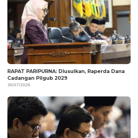
RAPAT PARIPURNA: Diusulkan, Raperda Dana
Cadangan Pilgub 2029
30/07/2026