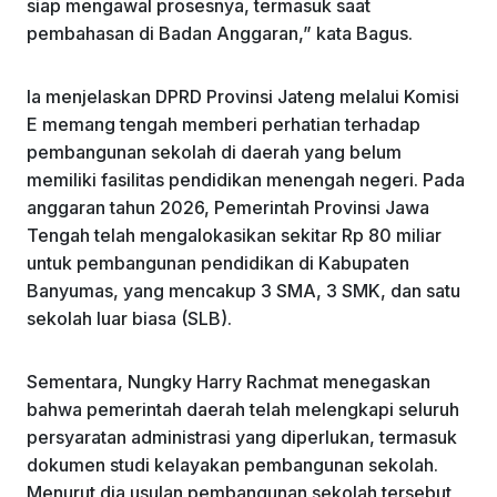
siap mengawal prosesnya, termasuk saat
pembahasan di Badan Anggaran,” kata Bagus.
Ia menjelaskan DPRD Provinsi Jateng melalui Komisi
E memang tengah memberi perhatian terhadap
pembangunan sekolah di daerah yang belum
memiliki fasilitas pendidikan menengah negeri. Pada
anggaran tahun 2026, Pemerintah Provinsi Jawa
Tengah telah mengalokasikan sekitar Rp 80 miliar
untuk pembangunan pendidikan di Kabupaten
Banyumas, yang mencakup 3 SMA, 3 SMK, dan satu
sekolah luar biasa (SLB).
Sementara, Nungky Harry Rachmat menegaskan
bahwa pemerintah daerah telah melengkapi seluruh
persyaratan administrasi yang diperlukan, termasuk
dokumen studi kelayakan pembangunan sekolah.
Menurut dia usulan pembangunan sekolah tersebut