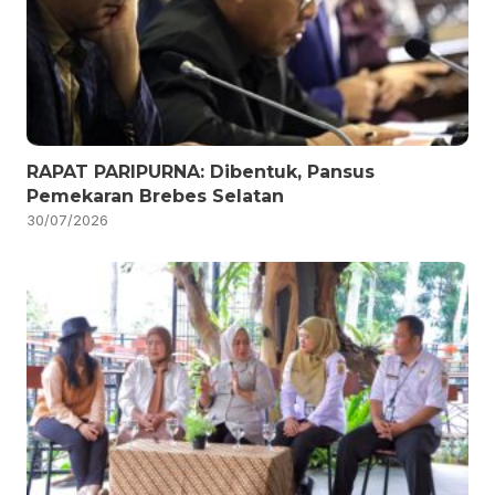
RAPAT PARIPURNA: Dibentuk, Pansus
Pemekaran Brebes Selatan
30/07/2026