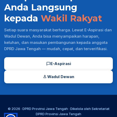
Anda Langsung
kepada
Wakil Rakyat
Setiap suara masyarakat berharga. Lewat E-Aspirasi dan
Wadul Dewan, Anda bisa menyampaikan harapan,
keluhan, dan masukan pembangunan kepada anggota
DPRD Jawa Tengah — mudah, cepat, dan terverifikasi.
E-Aspirasi
Wadul Dewan
© 2026 ·
DPRD Provinsi Jawa Tengah
· Dikelola oleh
Sekretariat
DPRD Provinsi Jawa Tengah