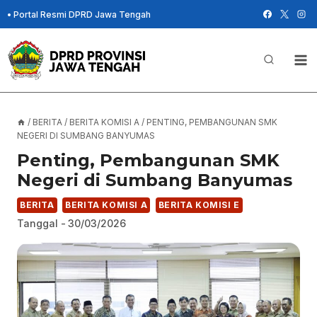
Skip
•
Portal Resmi DPRD Jawa Tengah
to
content
/
BERITA
/
BERITA KOMISI A
/
PENTING, PEMBANGUNAN SMK
NEGERI DI SUMBANG BANYUMAS
Penting, Pembangunan SMK
Negeri di Sumbang Banyumas
BERITA
BERITA KOMISI A
BERITA KOMISI E
Tanggal -
30/03/2026