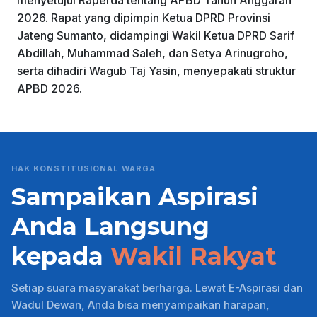
menyetujui Raperda tentang APBD Tahun Anggaran
2026. ​Rapat yang dipimpin Ketua DPRD Provinsi
Jateng Sumanto, didampingi Wakil Ketua DPRD Sarif
Abdillah, Muhammad Saleh, dan Setya Arinugroho,
serta dihadiri Wagub Taj Yasin, menyepakati struktur
APBD 2026.
HAK KONSTITUSIONAL WARGA
Sampaikan Aspirasi
Anda Langsung
kepada
Wakil Rakyat
Setiap suara masyarakat berharga. Lewat E-Aspirasi dan
Wadul Dewan, Anda bisa menyampaikan harapan,