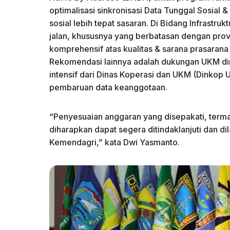
optimalisasi sinkronisasi Data Tunggal Sosia
sosial lebih tepat sasaran. Di Bidang ​Infrastru
jalan, khususnya yang berbatasan dengan provi
komprehensif atas kualitas & sarana prasarana
Rekomendasi lainnya adalah dukungan UKM d
intensif dari Dinas Koperasi dan UKM (Dinko
pembaruan data keanggotaan.
“​Penyesuaian anggaran yang disepakati, ter
diharapkan dapat segera ditindaklanjuti dan di
Kemendagri,” kata Dwi Yasmanto.