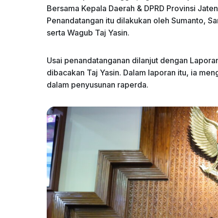
Bersama Kepala Daerah & DPRD Provinsi Jate
Penandatangan itu dilakukan oleh Sumanto, Sa
serta Wagub Taj Yasin.
Usai penandatanganan dilanjut dengan Lapora
dibacakan Taj Yasin. Dalam laporan itu, ia me
dalam penyusunan raperda.