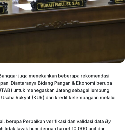
Banggar juga menekankan beberapa rekomendasi
depan. Diantaranya Bidang Pangan & Ekonomi berupa
i (JTAB) untuk menegaskan Jateng sebagai lumbung
dit Usaha Rakyat (KUR) dan kredit kelembagaan melalui
l, berupa Perbaikan verifikasi dan validasi data
By
tidak layak huni dengan target 10.000 unit dan