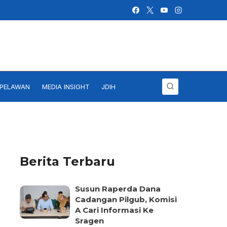
IPELAWAN
MEDIA INSIGHT
JDIH
Berita Terbaru
Susun Raperda Dana
Cadangan Pilgub, Komisi
A Cari Informasi Ke
Sragen