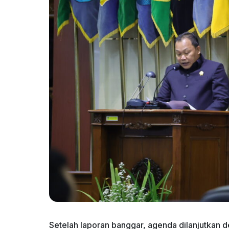
Setelah laporan banggar, agenda dilanjutkan 