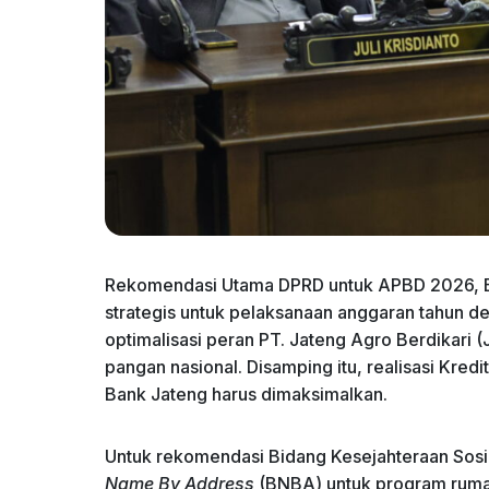
​Rekomendasi Utama DPRD untuk APBD 2026, 
strategis untuk pelaksanaan anggaran tahun 
optimalisasi peran PT. Jateng Agro Berdikar
pangan nasional. Disamping itu, realisasi Kre
Bank Jateng harus dimaksimalkan.
Untuk rekomendasi Bidang ​Kesejahteraan Sosia
Name By Address
(BNBA) untuk program rumah 