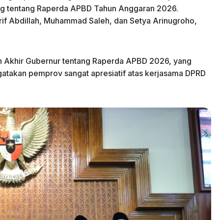
ng tentang Raperda APBD Tahun Anggaran 2026.
rif Abdillah, Muhammad Saleh, dan Setya Arinugroho,
n Akhir Gubernur tentang Raperda APBD 2026, yang
ngatakan pemprov sangat apresiatif atas kerjasama DPRD