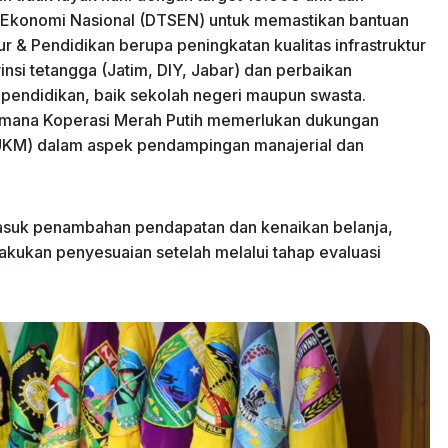
l & Ekonomi Nasional (DTSEN) untuk memastikan bantuan
ktur & Pendidikan berupa peningkatan kualitas infrastruktur
nsi tetangga (Jatim, DIY, Jabar) dan perbaikan
 pendidikan, baik sekolah negeri maupun swasta.
imana Koperasi Merah Putih memerlukan dukungan
p UKM) dalam aspek pendampingan manajerial dan
masuk penambahan pendapatan dan kenaikan belanja,
lakukan penyesuaian setelah melalui tahap evaluasi