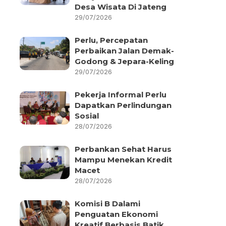
Desa Wisata Di Jateng
29/07/2026
Perlu, Percepatan
Perbaikan Jalan Demak-
Godong & Jepara-Keling
29/07/2026
Pekerja Informal Perlu
Dapatkan Perlindungan
Sosial
28/07/2026
Perbankan Sehat Harus
Mampu Menekan Kredit
Macet
28/07/2026
Komisi B Dalami
Penguatan Ekonomi
Kreatif Berbasis Batik