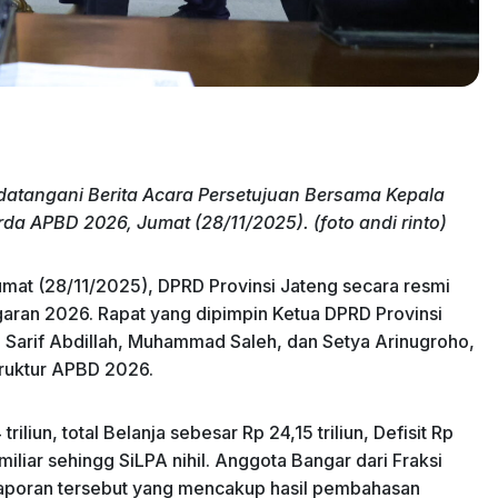
atangani Berita Acara
Persetujuan Bersama Kepala
da APBD 2026, Jumat (28/11/2025). (foto andi rinto)
mat (28/11/2025), DPRD Provinsi Jateng secara resmi
ran 2026. ​Rapat yang dipimpin Ketua DPRD Provinsi
 Sarif Abdillah, Muhammad Saleh, dan Setya Arinugroho,
truktur APBD 2026.
liun, total Belanja sebesar Rp 24,15 triliun, ​Defisit Rp
miliar sehingg SiLPA nihil. Anggota Bangar dari Fraksi
laporan tersebut yang mencakup hasil pembahasan