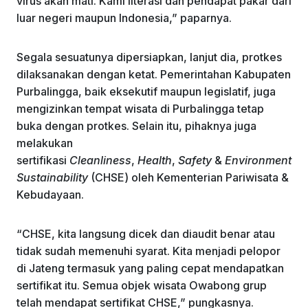
virus akan mati. Kami literasi dan pendapat pakar dari
luar negeri maupun Indonesia,” paparnya.
Segala sesuatunya dipersiapkan, lanjut dia, protkes
dilaksanakan dengan ketat. Pemerintahan Kabupaten
Purbalingga, baik eksekutif maupun legislatif, juga
mengizinkan tempat wisata di Purbalingga tetap
buka dengan protkes. Selain itu, pihaknya juga
melakukan
sertifikasi
Cleanliness
,
Health
,
Safety
&
Environment
Sustainability
(CHSE) oleh Kementerian Pariwisata &
Kebudayaan.
“CHSE, kita langsung dicek dan diaudit benar atau
tidak sudah memenuhi syarat. Kita menjadi pelopor
di Jateng termasuk yang paling cepat mendapatkan
sertifikat itu. Semua objek wisata Owabong grup
telah mendapat sertifikat CHSE,” pungkasnya.