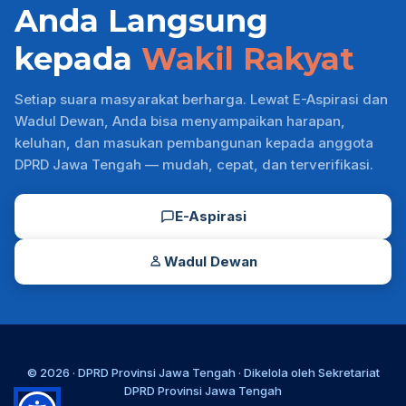
Anda Langsung
kepada
Wakil Rakyat
Setiap suara masyarakat berharga. Lewat E-Aspirasi dan
Wadul Dewan, Anda bisa menyampaikan harapan,
keluhan, dan masukan pembangunan kepada anggota
DPRD Jawa Tengah — mudah, cepat, dan terverifikasi.
E-Aspirasi
Wadul Dewan
© 2026 ·
DPRD Provinsi Jawa Tengah
· Dikelola oleh
Sekretariat
DPRD Provinsi Jawa Tengah