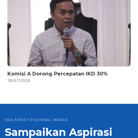
Komisi A Dorong Percepatan IKD 30%
28/07/2026
HAK KONSTITUSIONAL WARGA
Sampaikan Aspirasi