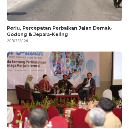
Perlu, Percepatan Perbaikan Jalan Demak-
Godong & Jepara-Keling
29/07/2026