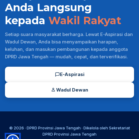
Anda Langsung
kepada
Wakil Rakyat
Setiap suara masyarakat berharga. Lewat E-Aspirasi dan
Wadul Dewan, Anda bisa menyampaikan harapan,
keluhan, dan masukan pembangunan kepada anggota
DPRD Jawa Tengah — mudah, cepat, dan terverifikasi.
E-Aspirasi
Wadul Dewan
© 2026 ·
DPRD Provinsi Jawa Tengah
· Dikelola oleh
Sekretariat
DPRD Provinsi Jawa Tengah