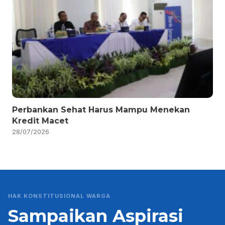
Perbankan Sehat Harus Mampu Menekan
Kredit Macet
28/07/2026
HAK KONSTITUSIONAL WARGA
Sampaikan Aspirasi