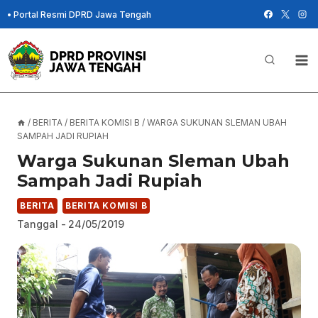
Skip
•
Portal Resmi DPRD Jawa Tengah
to
content
/
BERITA
/
BERITA KOMISI B
/
WARGA SUKUNAN SLEMAN UBAH
SAMPAH JADI RUPIAH
Warga Sukunan Sleman Ubah
Sampah Jadi Rupiah
BERITA
BERITA KOMISI B
Tanggal -
24/05/2019