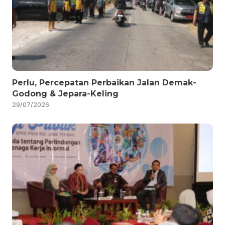
Perlu, Percepatan Perbaikan Jalan Demak-
Godong & Jepara-Keling
29/07/2026