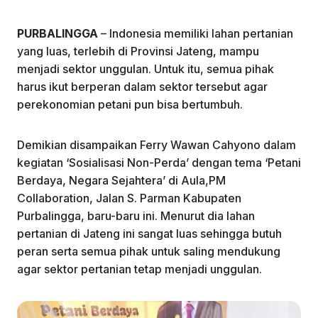
o
p
k
PURBALINGGA
– Indonesia memiliki lahan pertanian
yang luas, terlebih di Provinsi Jateng, mampu
menjadi sektor unggulan. Untuk itu, semua pihak
harus ikut berperan dalam sektor tersebut agar
perekonomian petani pun bisa bertumbuh.
Demikian disampaikan Ferry Wawan Cahyono dalam
kegiatan ‘Sosialisasi Non-Perda’ dengan tema ‘Petani
Berdaya, Negara Sejahtera’ di Aula,PM
Collaboration, Jalan S. Parman Kabupaten
Purbalingga, baru-baru ini. Menurut dia lahan
pertanian di Jateng ini sangat luas sehingga butuh
peran serta semua pihak untuk saling mendukung
agar sektor pertanian tetap menjadi unggulan.