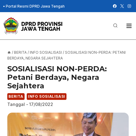
Skip
•
Portal Resmi DPRD Jawa Tengah
to
content
/
BERITA
/
INFO SOSIALISASI
/
SOSIALISASI NON-PERDA: PETANI
BERDAYA, NEGARA SEJAHTERA
SOSIALISASI NON-PERDA:
Petani Berdaya, Negara
Sejahtera
BERITA
INFO SOSIALISASI
Tanggal -
17/08/2022