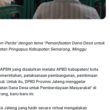
Non-Perda’ dengan tema ‘Pemanfaatan Dana Desa untuk
atan Pringapus Kabupaten Semarang, Minggu
 APBN yang disalurkan melalui APBD kabupaten/ kota
emerintahan, pelaksanaan pembangunan, pembinaan
. Untuk itu, DPRD Provinsi Jateng menggelar
aatan Dana Desa untuk Pemberdayaan Masyarakat’ di
ng, baru-baru ini.
i Jateng yang hadir secara virtual mengatakan