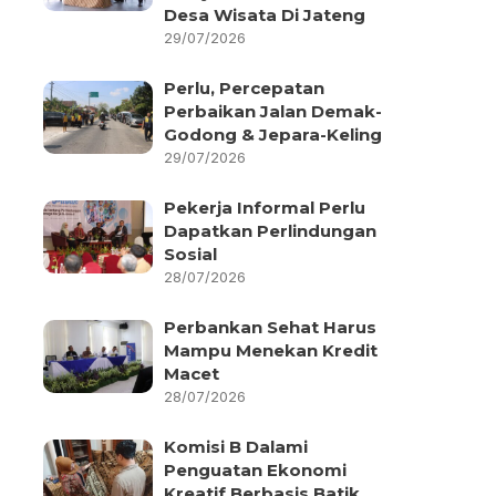
Desa Wisata Di Jateng
29/07/2026
Perlu, Percepatan
Perbaikan Jalan Demak-
Godong & Jepara-Keling
29/07/2026
Pekerja Informal Perlu
Dapatkan Perlindungan
Sosial
28/07/2026
Perbankan Sehat Harus
Mampu Menekan Kredit
Macet
28/07/2026
Komisi B Dalami
Penguatan Ekonomi
Kreatif Berbasis Batik