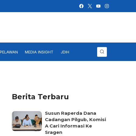
IPELAWAN
MEDIA INSIGHT
JDIH
Berita Terbaru
Susun Raperda Dana
Cadangan Pilgub, Komisi
A Cari Informasi Ke
Sragen