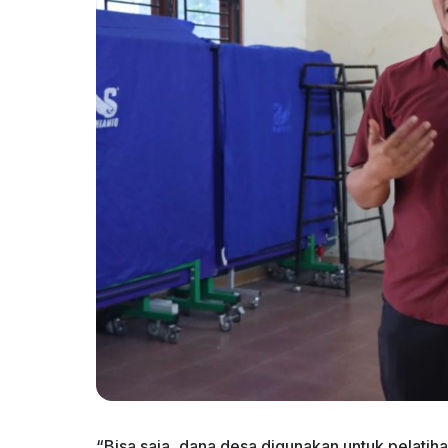
“Bisa saja, dana desa digunakan untuk pelatiha