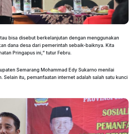
atau bisa disebut berkelanjutan dengan menggunakan
kan dana desa dari pemerintah sebaik-baiknya. Kita
tan Pringapus ini,” tutur Febru.
bupaten Semarang Mohammad Edy Sukarno menilai
n. Selain itu, pemanfaatan internet adalah salah satu kunci