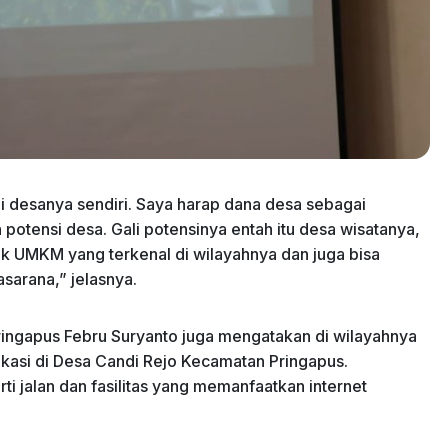
i desanya sendiri. Saya harap dana desa sebagai
potensi desa. Gali potensinya entah itu desa wisatanya,
k UMKM yang terkenal di wilayahnya dan juga bisa
sarana,” jelasnya.
Pringapus Febru Suryanto juga mengatakan di wilayahnya
okasi di Desa Candi Rejo Kecamatan Pringapus.
erti jalan dan fasilitas yang memanfaatkan internet