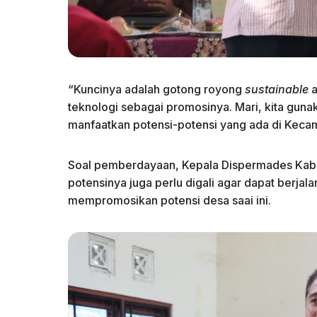
“Kuncinya adalah gotong royong
sustainable
teknologi sebagai promosinya. Mari, kita guna
manfaatkan potensi-potensi yang ada di Kecama
Soal pemberdayaan, Kepala Dispermades Ka
potensinya juga perlu digali agar dapat berjala
mempromosikan potensi desa saai ini.