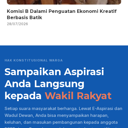
Komisi B Dalami Penguatan Ekonomi Kreatif
Berbasis Batik
28/07/2026
HAK KONSTITUSIONAL WARGA
Sampaikan Aspirasi
Anda Langsung
kepada
Wakil Rakyat
Setiap suara masyarakat berharga. Lewat E-Aspirasi dan
Wadul Dewan, Anda bisa menyampaikan harapan,
keluhan, dan masukan pembangunan kepada anggota