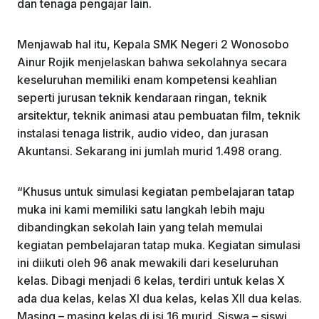
dan tenaga pengajar lain.
Menjawab hal itu, Kepala SMK Negeri 2 Wonosobo
Ainur Rojik menjelaskan bahwa sekolahnya secara
keseluruhan memiliki enam kompetensi keahlian
seperti jurusan teknik kendaraan ringan, teknik
arsitektur, teknik animasi atau pembuatan film, teknik
instalasi tenaga listrik, audio video, dan jurasan
Akuntansi. Sekarang ini jumlah murid 1.498 orang.
“Khusus untuk simulasi kegiatan pembelajaran tatap
muka ini kami memiliki satu langkah lebih maju
dibandingkan sekolah lain yang telah memulai
kegiatan pembelajaran tatap muka. Kegiatan simulasi
ini diikuti oleh 96 anak mewakili dari keseluruhan
kelas. Dibagi menjadi 6 kelas, terdiri untuk kelas X
ada dua kelas, kelas XI dua kelas, kelas XII dua kelas.
Masing – masing kelas di isi 16 murid. Siswa – siswi