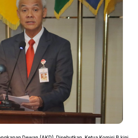
engkapan Dewan (AKD). Disebutkan, Ketua Komisi B kini