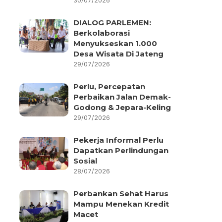
30/07/2026
DIALOG PARLEMEN:
Berkolaborasi
Menyukseskan 1.000
Desa Wisata Di Jateng
29/07/2026
Perlu, Percepatan
Perbaikan Jalan Demak-
Godong & Jepara-Keling
29/07/2026
Pekerja Informal Perlu
Dapatkan Perlindungan
Sosial
28/07/2026
Perbankan Sehat Harus
Mampu Menekan Kredit
Macet