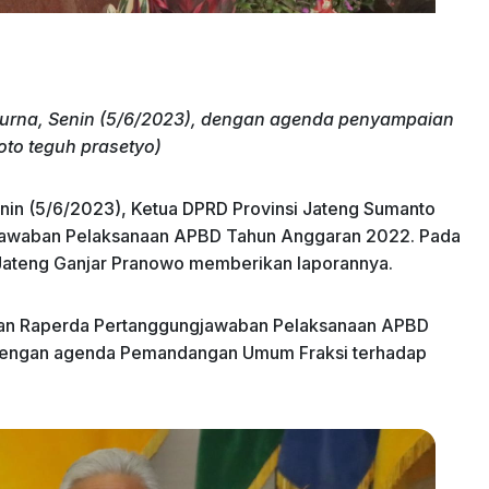
urna, Senin (5/6/2023), dengan agenda penyampaian
to teguh prasetyo)
enin (5/6/2023), Ketua DPRD Provinsi Jateng Sumanto
awaban Pelaksanaan APBD Tahun Anggaran 2022. Pada
Jateng Ganjar Pranowo memberikan laporannya.
an Raperda Pertanggungjawaban Pelaksanaan APBD
t dengan agenda Pemandangan Umum Fraksi terhadap