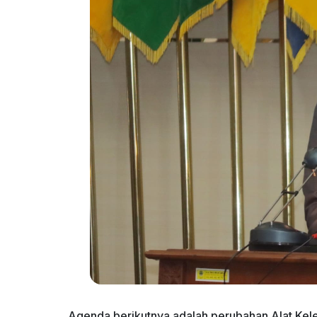
Agenda berikutnya adalah perubahan Alat Kel