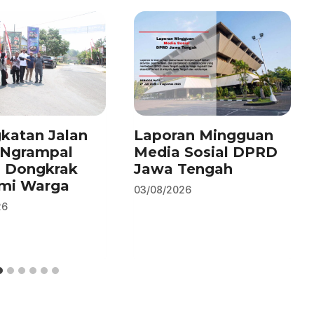
katan Jalan
Laporan Mingguan
–Ngrampal
Media Sosial DPRD
n Dongkrak
Jawa Tengah
mi Warga
03/08/2026
26