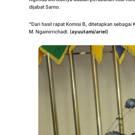
dijabat Sarno.
“Dari hasil rapat Komisi B, ditetapkan sebagai 
M. Ngainirrichadl. (
ayuutami/ariel
)