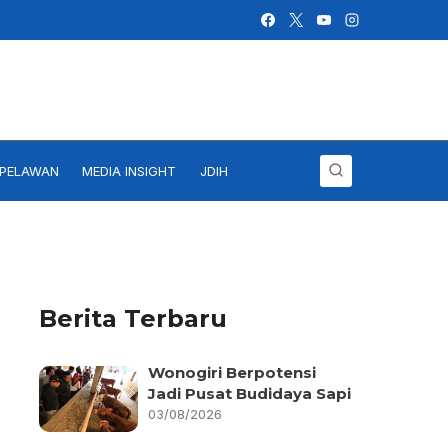
IPELAWAN
MEDIA INSIGHT
JDIH
Berita Terbaru
Wonogiri Berpotensi
Jadi Pusat Budidaya Sapi
03/08/2026