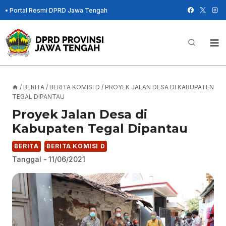
Skip
•
Portal Resmi DPRD Jawa Tengah
to
content
/
BERITA
/
BERITA KOMISI D
/
PROYEK JALAN DESA DI KABUPATEN
TEGAL DIPANTAU
Proyek Jalan Desa di
Kabupaten Tegal Dipantau
BERITA
BERITA KOMISI D
Tanggal -
11/06/2021