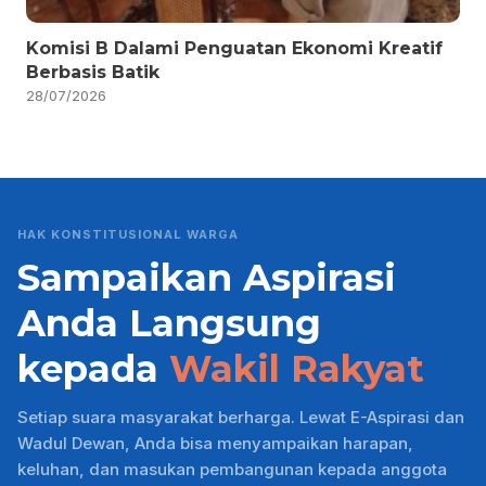
Komisi B Dalami Penguatan Ekonomi Kreatif
Berbasis Batik
28/07/2026
HAK KONSTITUSIONAL WARGA
Sampaikan Aspirasi
Anda Langsung
kepada
Wakil Rakyat
Setiap suara masyarakat berharga. Lewat E-Aspirasi dan
Wadul Dewan, Anda bisa menyampaikan harapan,
keluhan, dan masukan pembangunan kepada anggota