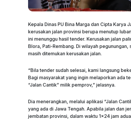
Kepala Dinas PU Bina Marga dan Cipta Karya
kerusakan jalan provinsi berupa menutup lub
ini menunggu hasil tender. Kerusakan jalan pal
Blora, Pati-Rembang. Di wilayah pegunungan, 
masih ditemukan kerusakan jalan.
“Bila tender sudah selesai, kami langsung beke
Bagi masyarakat yang ingin melaporkan ada te
“Jalan Cantik” milik pemprov,” jelasnya.
Dia menerangkan, melalui aplikasi “Jalan Cant
yang ada di Jawa Tengah. Apabila jalan dan je
jembatan provinsi, dalam waktu 1×24 jam aduan 