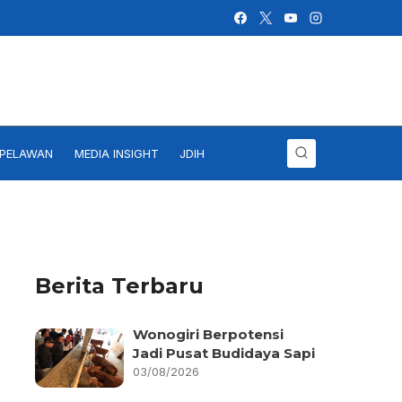
IPELAWAN
MEDIA INSIGHT
JDIH
Berita Terbaru
Wonogiri Berpotensi
Jadi Pusat Budidaya Sapi
03/08/2026