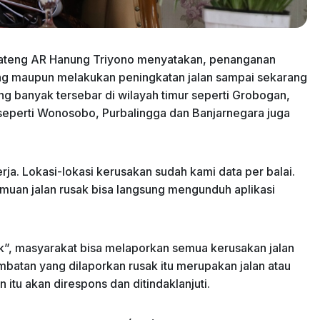
 Jateng AR Hanung Triyono menyatakan, penanganan
ang maupun melakukan peningkatan jalan sampai sekarang
ing banyak tersebar di wilayah timur seperti Grobogan,
seperti Wonosobo, Purbalingga dan Banjarnegara juga
rja. Lokasi-lokasi kerusakan sudah kami data per balai.
muan jalan rusak bisa langsung mengunduh aplikasi
ik”, masyarakat bisa melaporkan semua kerusakan jalan
mbatan yang dilaporkan rusak itu merupakan jalan atau
itu akan direspons dan ditindaklanjuti.