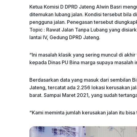
Ketua Komisi D DPRD Jateng Alwin Basri mengu
ditemukan lubang jalan. Kondisi tersebut bila
pengguna jalan. Penegasan tersebut diungkap
Topic : Rawat Jalan Tanpa Lubang yang disiar
lantai IV, Gedung DPRD Jateng.
“Ini masalah klasik yang sering muncul di akhi
kepada Dinas PU Bina marga supaya masalah in
Berdasarkan data yang masuk dari sembilan Bi
Jateng, tercatat ada 2.256 lokasi kerusakan j
barat. Sampai Maret 2021, yang sudah tertanga
“Kami meminta jumlah kerusakan jalan itu bisa 