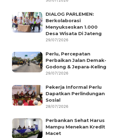
30/07/2026
DIALOG PARLEMEN:
Berkolaborasi
Menyukseskan 1.000
Desa Wisata Di Jateng
29/07/2026
Perlu, Percepatan
Perbaikan Jalan Demak-
Godong & Jepara-Keling
29/07/2026
Pekerja Informal Perlu
Dapatkan Perlindungan
Sosial
28/07/2026
Perbankan Sehat Harus
Mampu Menekan Kredit
Macet