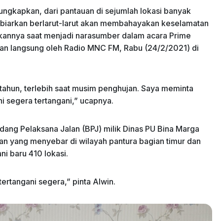
ngkapkan, dari pantauan di sejumlah lokasi banyak
 dibiarkan berlarut-larut akan membahayakan keselamatan
kannya saat menjadi narasumber dalam acara Prime
kan langsung oleh Radio MNC FM, Rabu (24/2/2021) di
r tahun, terlebih saat musim penghujan. Saya meminta
i segera tertangani,” ucapnya.
dang Pelaksana Jalan (BPJ) milik Dinas PU Bina Marga
alan yang menyebar di wilayah pantura bagian timur dan
ni baru 410 lokasi.
tertangani segera,” pinta Alwin.