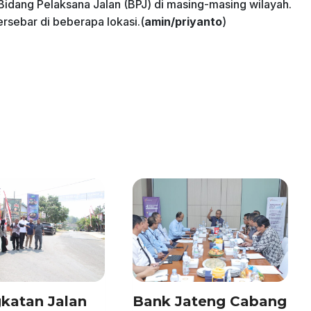
Bidang Pelaksana Jalan (BPJ) di masing-masing wilayah.
rsebar di beberapa lokasi.(
amin/priyanto
)
katan Jalan
Bank Jateng Cabang