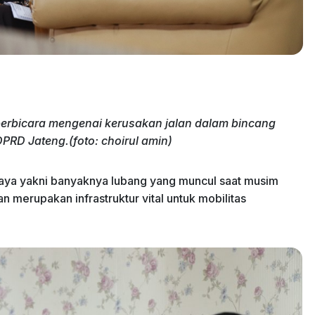
berbicara mengenai kerusakan jalan dalam bincang
 DPRD Jateng.(foto: choirul amin)
n raya yakni banyaknya lubang yang muncul saat musim
 merupakan infrastruktur vital untuk mobilitas