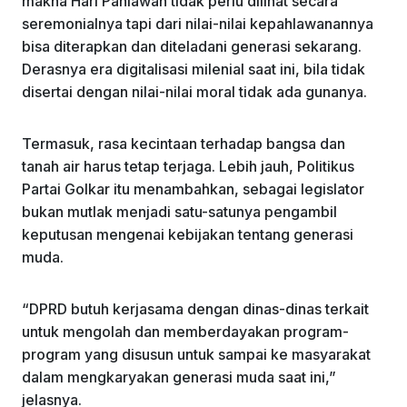
makna Hari Pahlawan tidak perlu dilihat secara
seremonialnya tapi dari nilai-nilai kepahlawanannya
bisa diterapkan dan diteladani generasi sekarang.
Derasnya era digitalisasi milenial saat ini, bila tidak
disertai dengan nilai-nilai moral tidak ada gunanya.
Termasuk, rasa kecintaan terhadap bangsa dan
tanah air harus tetap terjaga. Lebih jauh, Politikus
Partai Golkar itu menambahkan, sebagai legislator
bukan mutlak menjadi satu-satunya pengambil
keputusan mengenai kebijakan tentang generasi
muda.
“DPRD butuh kerjasama dengan dinas-dinas terkait
untuk mengolah dan memberdayakan program-
program yang disusun untuk sampai ke masyarakat
dalam mengkaryakan generasi muda saat ini,”
jelasnya.