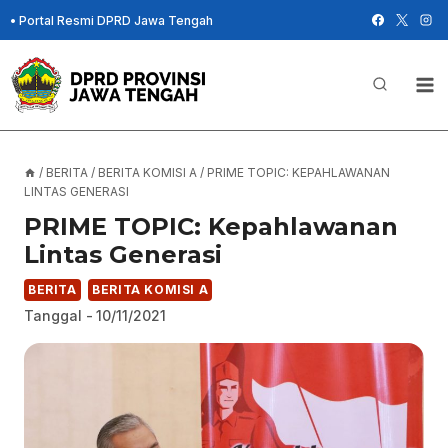
Skip
•
Portal Resmi DPRD Jawa Tengah
to
content
/
BERITA
/
BERITA KOMISI A
/
PRIME TOPIC: KEPAHLAWANAN
LINTAS GENERASI
PRIME TOPIC: Kepahlawanan
Lintas Generasi
BERITA
BERITA KOMISI A
Tanggal -
10/11/2021