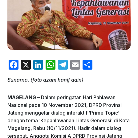
F
X
Li
W
T
E
S
a
n
h
el
m
h
Sunarno. (foto azam hanif adin)
c
k
at
e
ai
ar
e
e
s
gr
l
e
MAGELANG –
Dalam peringatan Hari Pahlawan
b
dI
A
a
Nasional pada 10 November 2021, DPRD Provinsi
o
n
p
m
Jateng menggelar dialog interaktif ‘Prime Topic’
dengan tema ‘Kepahlawanan Lintas Generasi’ di Kota
o
p
Magelang, Rabu (10/11/2021). Hadir dalam dialog
k
tersebut, Anggota Komisi A DPRD Provinsi Jateng