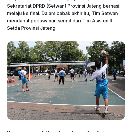
k
Sekretariat DPRD (Setwan) Provinsi Jateng berhasil
melaju ke final. Dalam babak akhir itu, Tim Setwan
mendapat perlawanan sengit dari Tim Asisten II
Setda Provinsi Jateng.