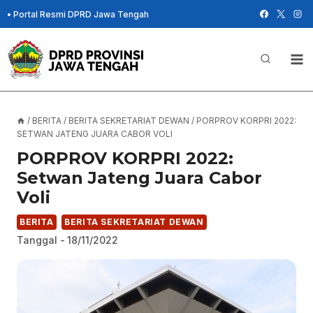
Skip
•
Portal Resmi DPRD Jawa Tengah
to
content
/
BERITA
/
BERITA SEKRETARIAT DEWAN
/
PORPROV KORPRI 2022:
SETWAN JATENG JUARA CABOR VOLI
PORPROV KORPRI 2022:
Setwan Jateng Juara Cabor
Voli
BERITA
BERITA SEKRETARIAT DEWAN
Tanggal -
18/11/2022