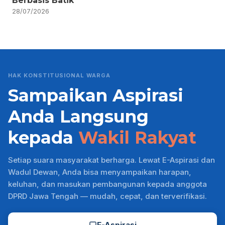
Berbasis Batik
28/07/2026
HAK KONSTITUSIONAL WARGA
Sampaikan Aspirasi
Anda Langsung
kepada
Wakil Rakyat
Setiap suara masyarakat berharga. Lewat E-Aspirasi dan
Wadul Dewan, Anda bisa menyampaikan harapan,
keluhan, dan masukan pembangunan kepada anggota
DPRD Jawa Tengah — mudah, cepat, dan terverifikasi.
E-Aspirasi