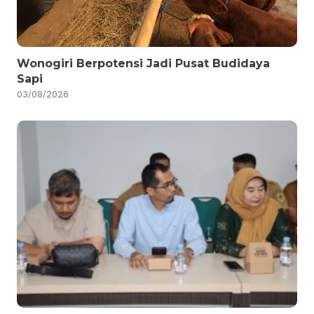
Wonogiri Berpotensi Jadi Pusat Budidaya
Sapi
03/08/2026