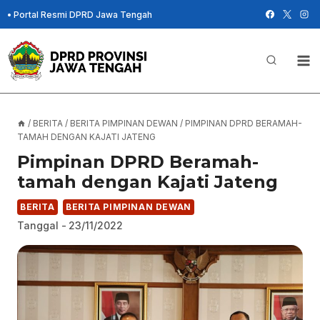
Skip
•
Portal Resmi DPRD Jawa Tengah
to
content
/
BERITA
/
BERITA PIMPINAN DEWAN
/
PIMPINAN DPRD BERAMAH-
TAMAH DENGAN KAJATI JATENG
Pimpinan DPRD Beramah-
tamah dengan Kajati Jateng
BERITA
BERITA PIMPINAN DEWAN
Tanggal -
23/11/2022