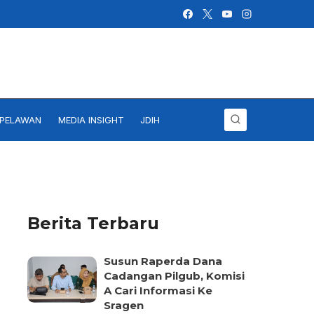
IPELAWAN
MEDIA INSIGHT
JDIH
Berita Terbaru
Susun Raperda Dana
Cadangan Pilgub, Komisi
A Cari Informasi Ke
Sragen