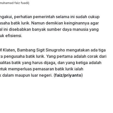
muhamad faiz fuadi)
engakui, perhatian pemerintah selama ini sudah cukup
usaha batik lurik. Namun demikian keinginannya agar
al ini disebabkan banyak sumber daya manusia yang
 efisiensi.
 Klaten, Bambang Sigit Sinugroho mengatakan ada tiga
ra pengusaha batik lurik. Yang pertama adalah corak dari
ualitas batik yang harus dijaga, dan yang ketiga adalah
tuk memperluas pemasaran batik lurik ialah
k dalam maupun luar negeri. (
faiz/priyanto
)