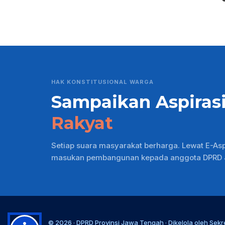
HAK KONSTITUSIONAL WARGA
Sampaikan Aspiras
Rakyat
Setiap suara masyarakat berharga. Lewat E-As
masukan pembangunan kepada anggota DPRD Ja
© 2026 ·
DPRD Provinsi Jawa Tengah
· Dikelola oleh
Sekr