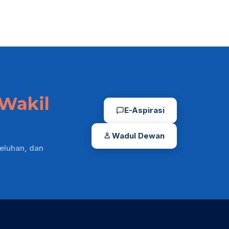
Wakil
E-Aspirasi
Wadul Dewan
eluhan, dan