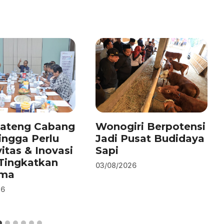
Jateng Cabang
Wonogiri Berpotensi
ingga Perlu
Jadi Pusat Budidaya
vitas & Inovasi
Sapi
Tingkatkan
03/08/2026
rma
26