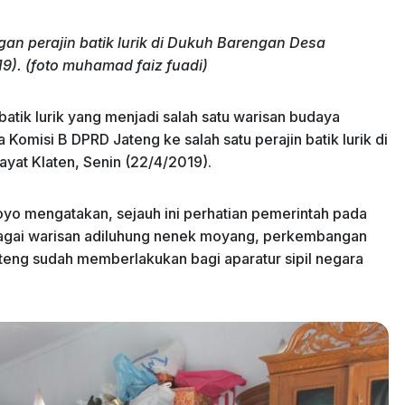
an perajin batik lurik di Dukuh Barengan Desa
9). (foto muhamad faiz fuadi)
ik lurik yang menjadi salah satu warisan budaya
 Komisi B DPRD Jateng ke salah satu perajin batik lurik di
at Klaten, Senin (22/4/2019).
yo mengatakan, sejauh ini perhatian pemerintah pada
agai warisan adiluhung nenek moyang, perkembangan
teng sudah memberlakukan bagi aparatur sipil negara