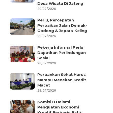
Desa Wisata Di Jateng
29/07/2026
Perlu, Percepatan
Perbaikan Jalan Demak-
Godong & Jepara-Keling
29/07/2026
Pekerja Informal Perlu
Dapatkan Perlindungan
Sosial
28/07/2026
Perbankan Sehat Harus
Mampu Menekan Kredit
Macet
28/07/2026
Komisi B Dalami
Penguatan Ekonomi
Kreatif Berbasis Batik