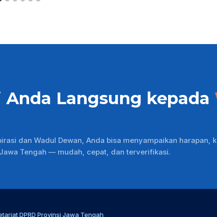
i Anda Langsung kepada
pirasi dan Wadul Dewan, Anda bisa menyampaikan harapan, k
wa Tengah — mudah, cepat, dan terverifikasi.
etariat DPRD Provinsi Jawa Tengah