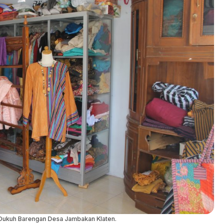
di Dukuh Barengan Desa Jambakan Klaten.