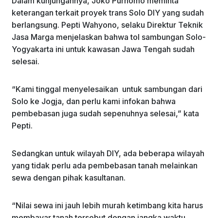
Dalam kunjungannya, Joko Purnomo meminta
keterangan terkait proyek trans Solo DIY yang sudah
berlangsung. Pepti Wahyono, selaku Direktur Teknik
Jasa Marga menjelaskan bahwa tol sambungan Solo-
Yogyakarta ini untuk kawasan Jawa Tengah sudah
selesai.
“Kami tinggal menyelesaikan untuk sambungan dari
Solo ke Jogja, dan perlu kami infokan bahwa
pembebasan juga sudah sepenuhnya selesai,” kata
Pepti.
Sedangkan untuk wilayah DIY, ada beberapa wilayah
yang tidak perlu ada pembebasan tanah melainkan
sewa dengan pihak kasultanan.
“Nilai sewa ini jauh lebih murah ketimbang kita harus
membayar tanah tersebut dengan jangka waktu