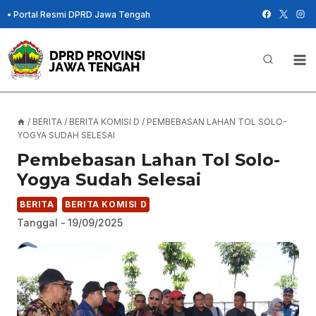
Skip
•
Portal Resmi DPRD Jawa Tengah
to
content
/
BERITA
/
BERITA KOMISI D
/
PEMBEBASAN LAHAN TOL SOLO-
YOGYA SUDAH SELESAI
Pembebasan Lahan Tol Solo-
Yogya Sudah Selesai
BERITA
BERITA KOMISI D
Tanggal -
19/09/2025