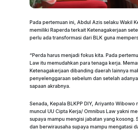
Pada pertemuan ini, Abdul Azis selaku Wakil 
memiliki Raperda terkait Ketenagakerjaan sete
perlu ada transformasi dari BLK guna memper
“Perda harus menjadi fokus kita. Pada pertemu
Law itu memudahkan para tenaga kerja. Meman
Ketenagakerjaan dibanding daerah lainnya mak
penyelenggaraan sebelum dan setelah adanya U
sapaan akrabnya.
Senada, Kepala BLKPP DIY, Ariyanto Wibowo 
muncul UU Cipta Kerja/ Omnibus Law yakni men
supaya mampu mengisi jabatan yang kosong. S
dan berwirausaha supaya mampu mengatasi d