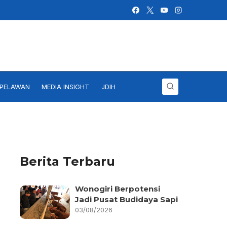
IPELAWAN
MEDIA INSIGHT
JDIH
Berita Terbaru
Wonogiri Berpotensi
Jadi Pusat Budidaya Sapi
03/08/2026