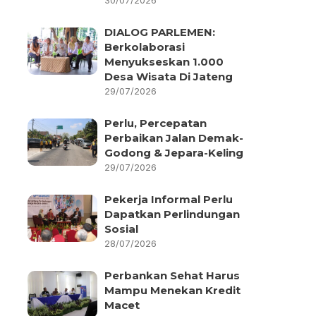
30/07/2026
DIALOG PARLEMEN:
Berkolaborasi
Menyukseskan 1.000
Desa Wisata Di Jateng
29/07/2026
Perlu, Percepatan
Perbaikan Jalan Demak-
Godong & Jepara-Keling
29/07/2026
Pekerja Informal Perlu
Dapatkan Perlindungan
Sosial
28/07/2026
Perbankan Sehat Harus
Mampu Menekan Kredit
Macet