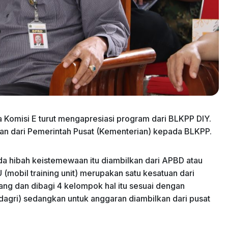
 Komisi E turut mengapresiasi program dari BLKPP DIY.
ikan dari Pemerintah Pusat (Kementerian) kepada BLKPP.
 ada hibah keistemewaan itu diambilkan dari APBD atau
mobil training unit) merupakan satu kesatuan dari
rang dan dibagi 4 kelompok hal itu sesuai dengan
agri) sedangkan untuk anggaran diambilkan dari pusat