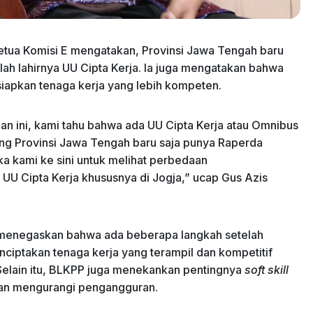
Ketua Komisi E mengatakan, Provinsi Jawa Tengah baru
lah lahirnya UU Cipta Kerja. Ia juga mengatakan bahwa
siapkan tenaga kerja yang lebih kompeten.
an ini, kami tahu bahwa ada UU Cipta Kerja atau Omnibus
g Provinsi Jawa Tengah baru saja punya Raperda
a kami ke sini untuk melihat perbedaan
U Cipta Kerja khususnya di Jogja,” ucap Gus Azis
menegaskan bahwa ada beberapa langkah setelah
ciptakan tenaga kerja yang terampil dan kompetitif
elain itu, BLKPP juga menekankan pentingnya
soft skill
an mengurangi pengangguran.