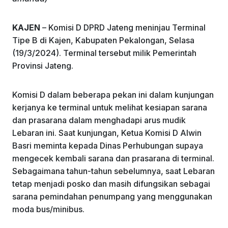
o
p
k
KAJEN
– Komisi D DPRD Jateng meninjau Terminal
Tipe B di Kajen, Kabupaten Pekalongan, Selasa
(19/3/2024). Terminal tersebut milik Pemerintah
Provinsi Jateng.
Komisi D dalam beberapa pekan ini dalam kunjungan
kerjanya ke terminal untuk melihat kesiapan sarana
dan prasarana dalam menghadapi arus mudik
Lebaran ini. Saat kunjungan, Ketua Komisi D Alwin
Basri meminta kepada Dinas Perhubungan supaya
mengecek kembali sarana dan prasarana di terminal.
Sebagaimana tahun-tahun sebelumnya, saat Lebaran
tetap menjadi posko dan masih difungsikan sebagai
sarana pemindahan penumpang yang menggunakan
moda bus/minibus.