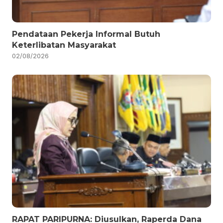
Pendataan Pekerja Informal Butuh
Keterlibatan Masyarakat
02/08/2026
RAPAT PARIPURNA: Diusulkan, Raperda Dana