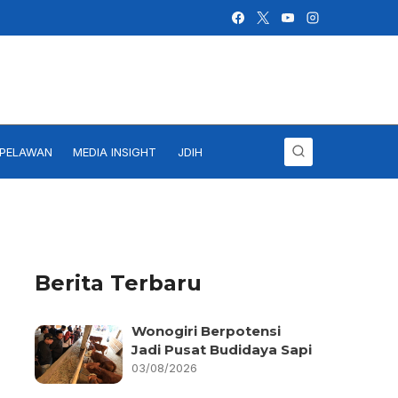
IPELAWAN
MEDIA INSIGHT
JDIH
Berita Terbaru
Wonogiri Berpotensi
Jadi Pusat Budidaya Sapi
03/08/2026