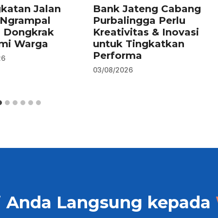
katan Jalan
Bank Jateng Cabang
–Ngrampal
Purbalingga Perlu
n Dongkrak
Kreativitas & Inovasi
mi Warga
untuk Tingkatkan
Performa
26
03/08/2026
i Anda Langsung kepada