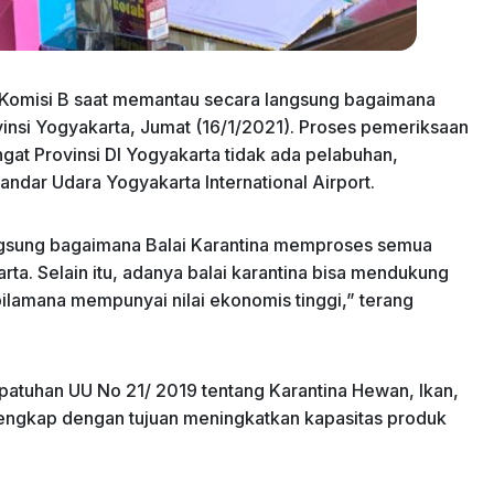
Komisi B saat memantau secara langsung bagaimana
rovinsi Yogyakarta, Jumat (16/1/2021). Proses pemeriksaan
ingat Provinsi DI Yogyakarta tidak ada pelabuhan,
ndar Udara Yogyakarta International Airport.
ngsung bagaimana Balai Karantina memproses semua
ta. Selain itu, adanya balai karantina bisa mendukung
ilamana mempunyai nilai ekonomis tinggi,” terang
atuhan UU No 21/ 2019 tentang Karantina Hewan, Ikan,
engkap dengan tujuan meningkatkan kapasitas produk