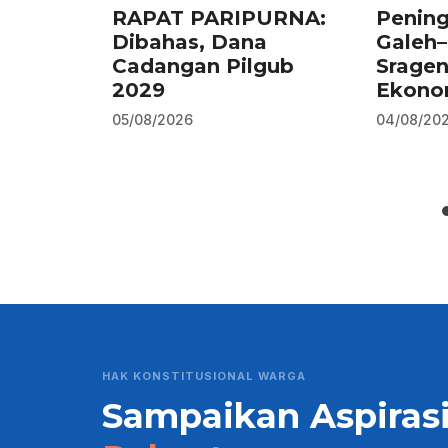
RAPAT PARIPURNA:
Pening
Dibahas, Dana
Galeh
Cadangan Pilgub
Srage
2029
Ekono
05/08/2026
04/08/20
HAK KONSTITUSIONAL WARGA
Sampaikan Aspiras