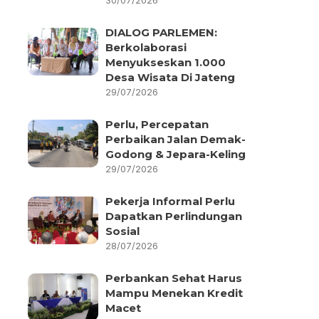
30/07/2026
DIALOG PARLEMEN:
Berkolaborasi
Menyukseskan 1.000
Desa Wisata Di Jateng
29/07/2026
Perlu, Percepatan
Perbaikan Jalan Demak-
Godong & Jepara-Keling
29/07/2026
Pekerja Informal Perlu
Dapatkan Perlindungan
Sosial
28/07/2026
Perbankan Sehat Harus
Mampu Menekan Kredit
Macet