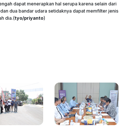
Tengah dapat menerapkan hal serupa karena selain dari
dan dua bandar udara setidaknya dapat memfilter jenis
h dia.(
tyo/priyanto
)