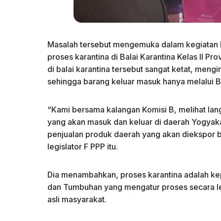
Masalah tersebut mengemuka dalam kegiatan 
proses karantina di Balai Karantina Kelas II P
di balai karantina tersebut sangat ketat, meng
sehingga barang keluar masuk hanya melalui Ba
“Kami bersama kalangan Komisi B, melihat la
yang akan masuk dan keluar di daerah Yogyakar
penjualan produk daerah yang akan diekspor b
legislator F PPP itu.
Dia menambahkan, proses karantina adalah kep
dan Tumbuhan yang mengatur proses secara l
asli masyarakat.