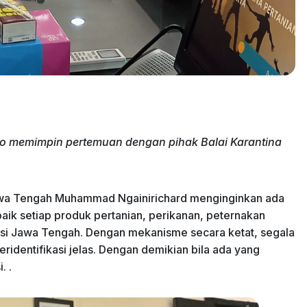
o memimpin pertemuan dengan pihak Balai Karantina
awa Tengah Muhammad Ngainirichard menginginkan ada
aik setiap produk pertanian, perikanan, peternakan
nsi Jawa Tengah. Dengan mekanisme secara ketat, segala
ridentifikasi jelas. Dengan demikian bila ada yang
. .