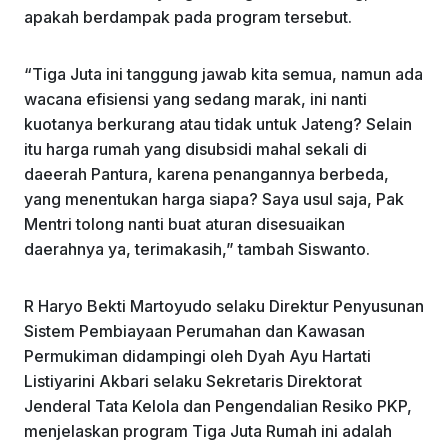
apakah berdampak pada program tersebut.
“Tiga Juta ini tanggung jawab kita semua, namun ada
wacana efisiensi yang sedang marak, ini nanti
kuotanya berkurang atau tidak untuk Jateng? Selain
itu harga rumah yang disubsidi mahal sekali di
daeerah Pantura, karena penangannya berbeda,
yang menentukan harga siapa? Saya usul saja, Pak
Mentri tolong nanti buat aturan disesuaikan
daerahnya ya, terimakasih,” tambah Siswanto.
R Haryo Bekti Martoyudo selaku Direktur Penyusunan
Sistem Pembiayaan Perumahan dan Kawasan
Permukiman didampingi oleh Dyah Ayu Hartati
Listiyarini Akbari selaku Sekretaris Direktorat
Jenderal Tata Kelola dan Pengendalian Resiko PKP,
menjelaskan program Tiga Juta Rumah ini adalah