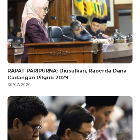
RAPAT PARIPURNA: Diusulkan, Raperda Dana
Cadangan Pilgub 2029
30/07/2026