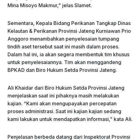
Mina Misoyo Makmur,” jelas Slamet.
Sementara, Kepala Bidang Perikanan Tangkap Dinas
Kelautan & Perikanan Provinsi Jateng Kurniawan Prio
Anggoro menambahkan penyelesaian tumpang
tindih aset tersebut saat ini masih dalam proses.
Dalam hal ini, ia akan segera membentuk tim khusus
untuk penyelesaiannya. Tim akan menggandeng
BPKAD dan Biro Hukum Setda Provinsi Jateng.
Ali Khaidar dari Biro Hukum Setda Provinsi Jateng
menjelaskan saat ini pihaknya masih melakukan
kajian. “Kami akan mengupayakan percepatan
proses administrasi. Saat ini kajian kajian sedang
kami lakukan untuk mendapatkan informasi,” kata Ali.
Penjelasan berbeda datang dari Inspektorat Provinsi