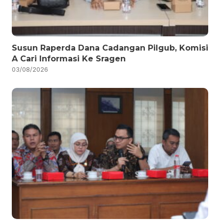
Susun Raperda Dana Cadangan Pilgub, Komisi
A Cari Informasi Ke Sragen
03/08/2026