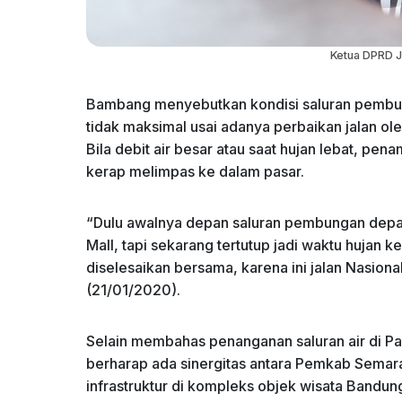
Ketua DPRD J
Bambang menyebutkan kondisi saluran pembuan
tidak maksimal usai adanya perbaikan jalan o
Bila debit air besar atau saat hujan lebat, pen
kerap melimpas ke dalam pasar.
“Dulu awalnya depan saluran pembungan depan
Mall, tapi sekarang tertutup jadi waktu hujan k
diselesaikan bersama, karena ini jalan Nasional
(21/01/2020).
Selain membahas penanganan saluran air di P
berharap ada sinergitas antara Pemkab Sema
infrastruktur di kompleks objek wisata Bandun