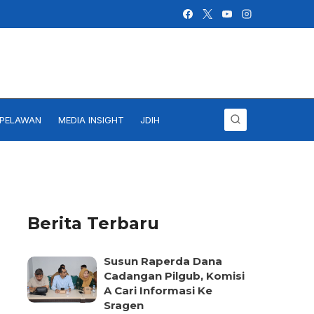
IPELAWAN
MEDIA INSIGHT
JDIH
Berita Terbaru
Susun Raperda Dana
Cadangan Pilgub, Komisi
A Cari Informasi Ke
Sragen