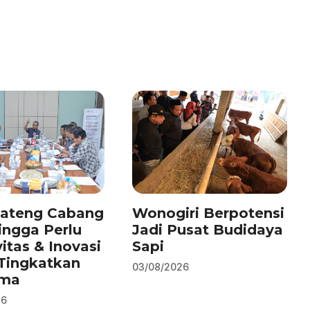
Jateng Cabang
Wonogiri Berpotensi
ingga Perlu
Jadi Pusat Budidaya
vitas & Inovasi
Sapi
Tingkatkan
03/08/2026
rma
26