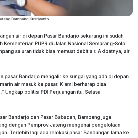
ateng Bambang Kusriyanto
gan air di depan Pasar Bandarjo sekarang ini sudah
leh Kementerian PUPR di Jalan Nasional Semarang-Solo.
ampang saluran tidak bisa memuat debit air. Akibatnya, air
 pasar Bandarjo mengalir ke sungai yang ada di depan
emarin air masuk ke pasar. K ami berharap bisa
.” Ungkap politisi PDI Perjuangan itu. Selasa
asar Bandarjo dan Pasar Babadan, Bambang juga
rang dengan Pemprov Jateng mengenai pengelolaan
gan. Terlebih lagi ada relokasi pasar Bandungan lama ke