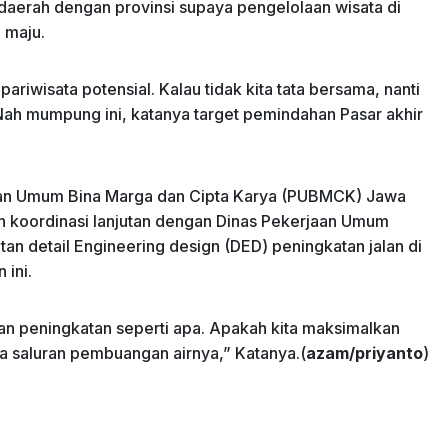
 daerah dengan provinsi supaya pengelolaan wisata di
 maju.
ariwisata potensial. Kalau tidak kita tata bersama, nanti
 Nah mumpung ini, katanya target pemindahan Pasar akhir
jaan Umum Bina Marga dan Cipta Karya (PUBMCK) Jawa
 koordinasi lanjutan dengan Dinas Pekerjaan Umum
 detail Engineering design (DED) peningkatan jalan di
 ini.
aran peningkatan seperti apa. Apakah kita maksimalkan
a saluran pembuangan airnya,” Katanya.(
azam/priyanto
)