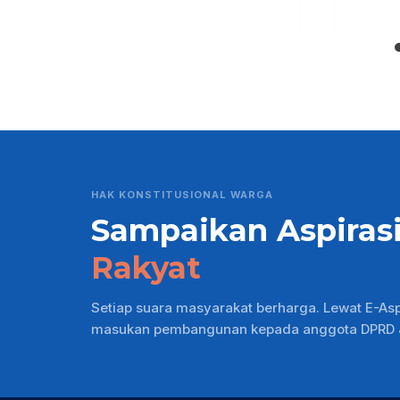
HAK KONSTITUSIONAL WARGA
Sampaikan Aspiras
Rakyat
Setiap suara masyarakat berharga. Lewat E-As
masukan pembangunan kepada anggota DPRD Ja