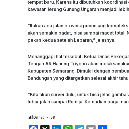
tempat baru. Karena itu dibutuhkan koordinasi
kawasan lereng Gunung Ungaran menjadi lebih
“Itukan ada jalan provinsi penunjang kompleks p
akan semakin padat, bisa sampai macet total.
pekan kedua setelah Lebaran,” jelasnya.
Menanggapi hal tersebut, Ketua Dinas Peker
Tengah AR Hanung Triyono akan melaksanakan
Kabupaten Semarang. Dimulai dengan pembuatan
Bandungan yang ditargetkan selesai akhir tahun
“Kita akan survei dulu, untuk bisa jelas gamb
lebar jalan sampai Rumija. Kemudian bagaiman
Dilihat:
58