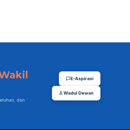
Wakil
E-Aspirasi
Wadul Dewan
eluhan, dan