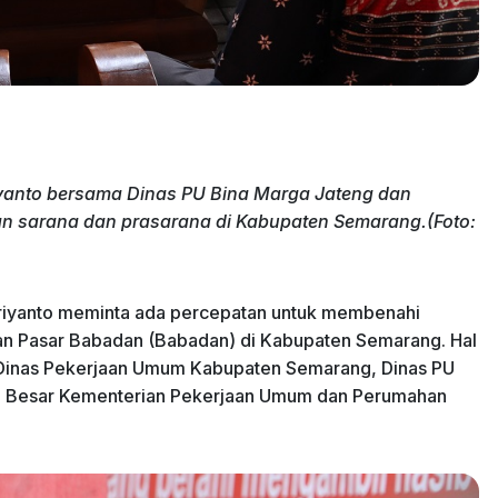
anto bersama Dinas PU Bina Marga Jateng dan
laan sarana dan prasarana di Kabupaten Semarang.(Foto:
iyanto meminta ada percepatan untuk membenahi
dan Pasar Babadan (Babadan) di Kabupaten Semarang. Hal
a Dinas Pekerjaan Umum Kabupaten Semarang, Dinas PU
lai Besar Kementerian Pekerjaan Umum dan Perumahan