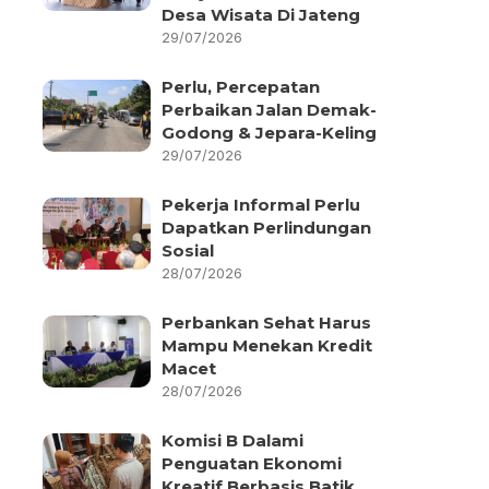
Desa Wisata Di Jateng
29/07/2026
Perlu, Percepatan
Perbaikan Jalan Demak-
Godong & Jepara-Keling
29/07/2026
Pekerja Informal Perlu
Dapatkan Perlindungan
Sosial
28/07/2026
Perbankan Sehat Harus
Mampu Menekan Kredit
Macet
28/07/2026
Komisi B Dalami
Penguatan Ekonomi
Kreatif Berbasis Batik