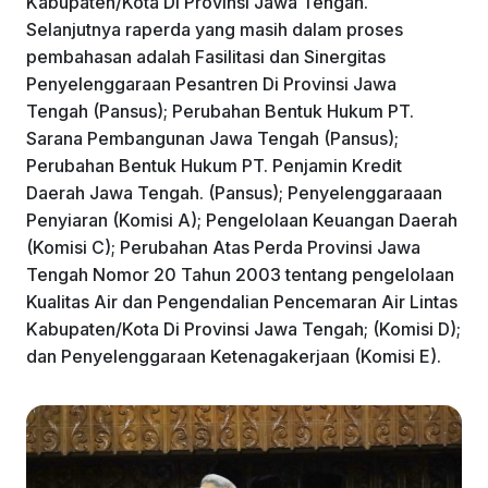
Kabupaten/Kota Di Provinsi Jawa Tengah.
Selanjutnya raperda yang masih dalam proses
pembahasan adalah Fasilitasi dan Sinergitas
Penyelenggaraan Pesantren Di Provinsi Jawa
Tengah (Pansus); Perubahan Bentuk Hukum PT.
Sarana Pembangunan Jawa Tengah (Pansus);
Perubahan Bentuk Hukum PT. Penjamin Kredit
Daerah Jawa Tengah. (Pansus); Penyelenggaraaan
Penyiaran (Komisi A); Pengelolaan Keuangan Daerah
(Komisi C); Perubahan Atas Perda Provinsi Jawa
Tengah Nomor 20 Tahun 2003 tentang pengelolaan
Kualitas Air dan Pengendalian Pencemaran Air Lintas
Kabupaten/Kota Di Provinsi Jawa Tengah; (Komisi D);
dan Penyelenggaraan Ketenagakerjaan (Komisi E).