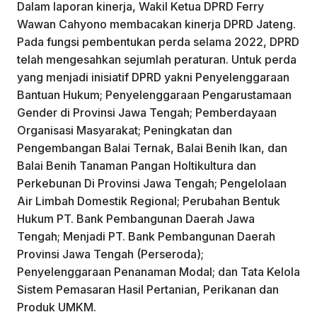
Dalam laporan kinerja, Wakil Ketua DPRD Ferry
Wawan Cahyono membacakan kinerja DPRD Jateng.
Pada fungsi pembentukan perda selama 2022, DPRD
telah mengesahkan sejumlah peraturan. Untuk perda
yang menjadi inisiatif DPRD yakni Penyelenggaraan
Bantuan Hukum; Penyelenggaraan Pengarustamaan
Gender di Provinsi Jawa Tengah; Pemberdayaan
Organisasi Masyarakat; Peningkatan dan
Pengembangan Balai Ternak, Balai Benih Ikan, dan
Balai Benih Tanaman Pangan Holtikultura dan
Perkebunan Di Provinsi Jawa Tengah; Pengelolaan
Air Limbah Domestik Regional; Perubahan Bentuk
Hukum PT. Bank Pembangunan Daerah Jawa
Tengah; Menjadi PT. Bank Pembangunan Daerah
Provinsi Jawa Tengah (Perseroda);
Penyelenggaraan Penanaman Modal; dan Tata Kelola
Sistem Pemasaran Hasil Pertanian, Perikanan dan
Produk UMKM.