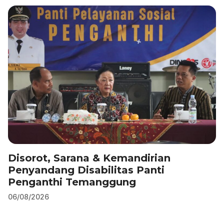
k
Disorot, Sarana & Kemandirian
Penyandang Disabilitas Panti
Penganthi Temanggung
06/08/2026