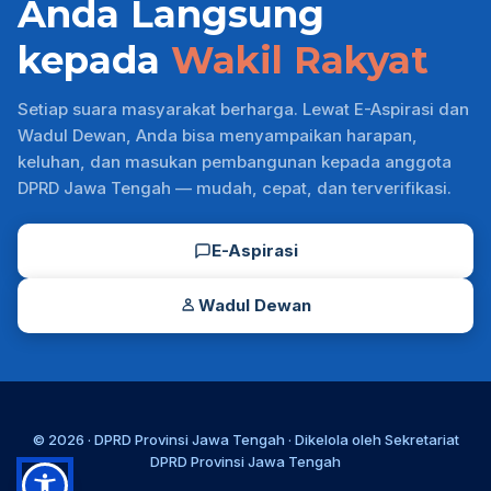
Anda Langsung
kepada
Wakil Rakyat
Setiap suara masyarakat berharga. Lewat E-Aspirasi dan
Wadul Dewan, Anda bisa menyampaikan harapan,
keluhan, dan masukan pembangunan kepada anggota
DPRD Jawa Tengah — mudah, cepat, dan terverifikasi.
E-Aspirasi
Wadul Dewan
© 2026 ·
DPRD Provinsi Jawa Tengah
· Dikelola oleh
Sekretariat
DPRD Provinsi Jawa Tengah