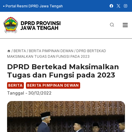
Skip
•
Portal Resmi DPRD Jawa Tengah
to
content
/
BERITA
/
BERITA PIMPINAN DEWAN
/
DPRD BERTEKAD
MAKSIMALKAN TUGAS DAN FUNGSI PADA 2023
DPRD Bertekad Maksimalkan
Tugas dan Fungsi pada 2023
BERITA
BERITA PIMPINAN DEWAN
Tanggal -
30/12/2022