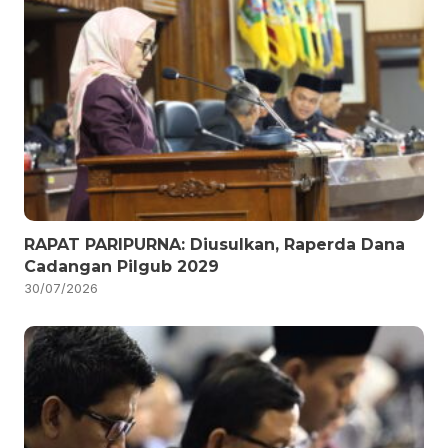
RAPAT PARIPURNA: Diusulkan, Raperda Dana
Cadangan Pilgub 2029
30/07/2026