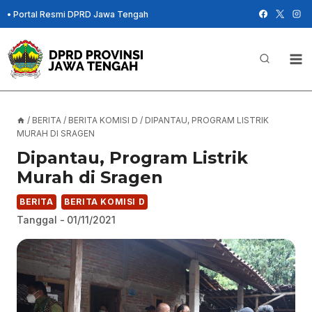
Skip
•
Portal Resmi DPRD Jawa Tengah
to
content
/
BERITA
/
BERITA KOMISI D
/
DIPANTAU, PROGRAM LISTRIK
MURAH DI SRAGEN
Dipantau, Program Listrik
Murah di Sragen
BERITA
BERITA KOMISI D
Tanggal -
01/11/2021