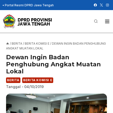
Skip
•
Portal Resmi DPRD Jawa Tengah
to
content
/
BERITA
/
BERITA KOMISI E
/
DEWAN INGIN BADAN PENGHUBUNG
ANGKAT MUATAN LOKAL
Dewan Ingin Badan
Penghubung Angkat Muatan
Lokal
BERITA
BERITA KOMISI E
Tanggal -
04/10/2019