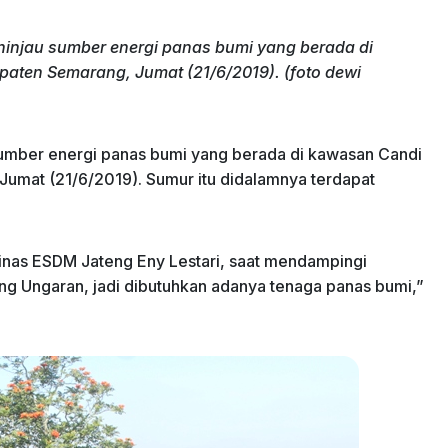
ninjau sumber energi panas bumi yang berada di
ten Semarang, Jumat (21/6/2019). (foto dewi
umber energi panas bumi yang berada di kawasan Candi
mat (21/6/2019). Sumur itu didalamnya terdapat
inas ESDM Jateng Eny Lestari, saat mendampingi
 Ungaran, jadi dibutuhkan adanya tenaga panas bumi,”