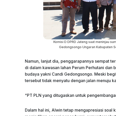
Komisi D DPRD Jateng saat meninjau su
Gedongsongo Ungaran Kabupaten Sem
Namun, lanjut dia, penggarapannya sempat ter
di dalam kawasan lahan Perum Perhutani dan 
budaya yakni Candi Gedongsongo. Meski begi
tersebut tidak menyatu dengan jalan menuju
“PT PLN yang ditugaskan untuk pengembangan 
Dalam hal ini, Alwin tetap mengapresiasi soal