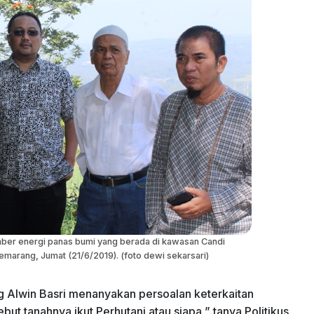
mber energi panas bumi yang berada di kawasan Candi
arang, Jumat (21/6/2019). (foto dewi sekarsari)
g Alwin Basri menanyakan persoalan keterkaitan
t tanahnya ikut Perhutani atau siapa,” tanya Politikus