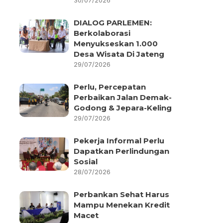
30/07/2026
DIALOG PARLEMEN:
Berkolaborasi
Menyukseskan 1.000
Desa Wisata Di Jateng
29/07/2026
Perlu, Percepatan
Perbaikan Jalan Demak-
Godong & Jepara-Keling
29/07/2026
Pekerja Informal Perlu
Dapatkan Perlindungan
Sosial
28/07/2026
Perbankan Sehat Harus
Mampu Menekan Kredit
Macet