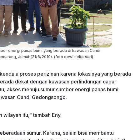
mber energi panas bumi yang berada di kawasan Candi
arang, Jumat (21/6/2019). (foto dewi sekarsari)
kendala proses perizinan karena lokasinya yang berada
berada dekat dengan kawasan perlindungan cagar
tu, akses menuju sumur sumber energi panas bumi
 kawasan Candi Gedongsongo.
wilayah itu,” tambah Eny.
 keberadaan sumur. Karena, selain bisa membantu