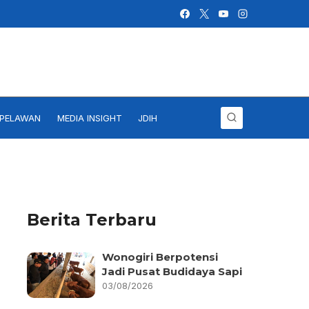
IPELAWAN
MEDIA INSIGHT
JDIH
Berita Terbaru
Wonogiri Berpotensi
Jadi Pusat Budidaya Sapi
03/08/2026