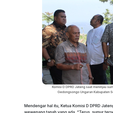
Komisi D DPRD Jateng saat meninjau su
Gedongsongo Ungaran Kabupaten Sem
Mendengar hal itu, Ketua Komisi D DPRD Jaten
wewenang tanah yang ada. “Terus, sumur tersebu