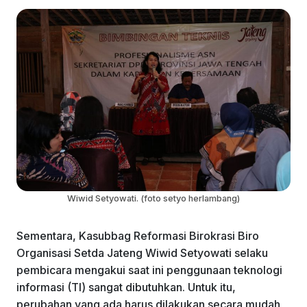
Wiwid Setyowati. (foto setyo herlambang)
Sementara, Kasubbag Reformasi Birokrasi Biro
Organisasi Setda Jateng Wiwid Setyowati selaku
pembicara mengakui saat ini penggunaan teknologi
informasi (TI) sangat dibutuhkan. Untuk itu,
perubahan yang ada harus dilakukan secara mudah