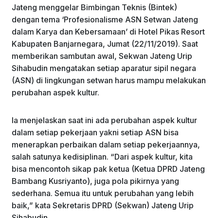
o
p
Jateng menggelar Bimbingan Teknis (Bintek)
k
dengan tema ‘Profesionalisme ASN Setwan Jateng
dalam Karya dan Kebersamaan’ di Hotel Pikas Resort
Kabupaten Banjarnegara, Jumat (22/11/2019). Saat
memberikan sambutan awal, Sekwan Jateng Urip
Sihabudin mengatakan setiap aparatur sipil negara
(ASN) di lingkungan setwan harus mampu melakukan
perubahan aspek kultur.
Ia menjelaskan saat ini ada perubahan aspek kultur
dalam setiap pekerjaan yakni setiap ASN bisa
menerapkan perbaikan dalam setiap pekerjaannya,
salah satunya kedisiplinan. “Dari aspek kultur, kita
bisa mencontoh sikap pak ketua (Ketua DPRD Jateng
Bambang Kusriyanto), juga pola pikirnya yang
sederhana. Semua itu untuk perubahan yang lebih
baik,” kata Sekretaris DPRD (Sekwan) Jateng Urip
Sihabudin.