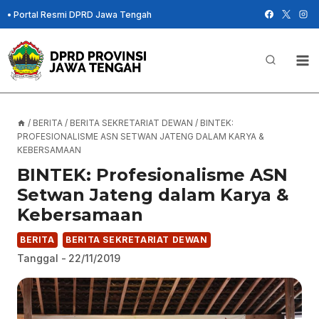
Skip
•
Portal Resmi DPRD Jawa Tengah
to
content
/
BERITA
/
BERITA SEKRETARIAT DEWAN
/
BINTEK:
PROFESIONALISME ASN SETWAN JATENG DALAM KARYA &
KEBERSAMAAN
BINTEK: Profesionalisme ASN
Setwan Jateng dalam Karya &
Kebersamaan
BERITA
BERITA SEKRETARIAT DEWAN
Tanggal -
22/11/2019