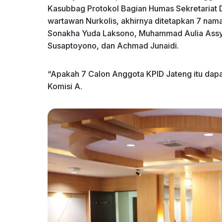
Kasubbag Protokol Bagian Humas Sekretariat D
wartawan Nurkolis, akhirnya ditetapkan 7 nama 
Sonakha Yuda Laksono, Muhammad Aulia Assyad
Susaptoyono, dan Achmad Junaidi.
“Apakah 7 Calon Anggota KPID Jateng itu dap
Komisi A.