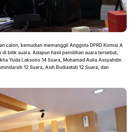
lihan calon, kemudian memanggil Anggota DPRD Komisi A
di bilik suara. Adapun hasil pemilihan suara tersebut,
akha Yuda Laksono 14 Suara, Muhamad Aulia Assyahdin
mindarsih 12 Suara, Asih Budiastuti 12 Suara, dan