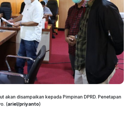
sebut akan disampaikan kepada Pimpinan DPRD. Penetapan
o. (
ariel/priyanto
)