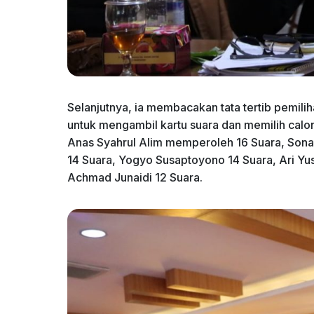
Selanjutnya, ia membacakan tata tertib pemi
untuk mengambil kartu suara dan memilih calon 
Anas Syahrul Alim memperoleh 16 Suara, Son
14 Suara, Yogyo Susaptoyono 14 Suara, Ari Yus
Achmad Junaidi 12 Suara.