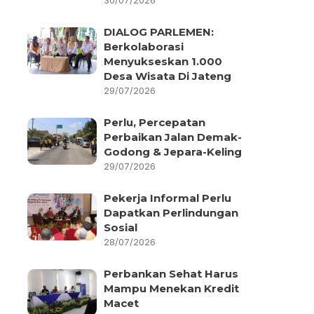
30/07/2026
DIALOG PARLEMEN:
Berkolaborasi
Menyukseskan 1.000
Desa Wisata Di Jateng
29/07/2026
Perlu, Percepatan
Perbaikan Jalan Demak-
Godong & Jepara-Keling
29/07/2026
Pekerja Informal Perlu
Dapatkan Perlindungan
Sosial
28/07/2026
Perbankan Sehat Harus
Mampu Menekan Kredit
Macet