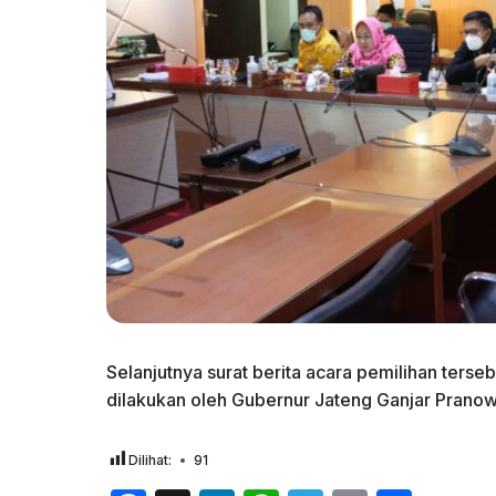
Selanjutnya surat berita acara pemilihan ter
dilakukan oleh Gubernur Jateng Ganjar Pranow
Dilihat:
91