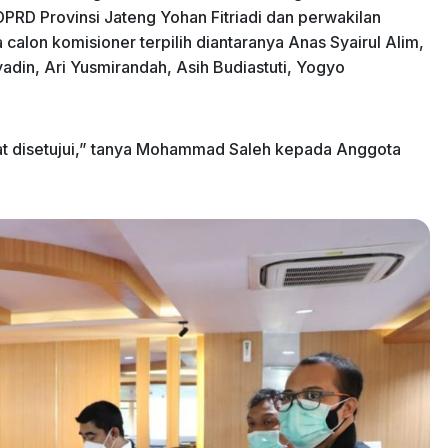
PRD Provinsi Jateng Yohan Fitriadi dan perwakilan
calon komisioner terpilih diantaranya Anas Syairul Alim,
in, Ari Yusmirandah, Asih Budiastuti, Yogyo
at disetujui,” tanya Mohammad Saleh kepada Anggota