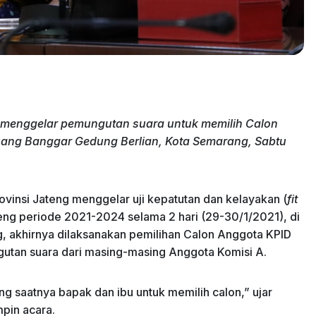
g menggelar pemungutan suara untuk memilih Calon
uang Banggar Gedung Berlian, Kota Semarang, Sabtu
ovinsi Jateng menggelar uji kepatutan dan kelayakan (
fit
eng periode 2021-2024 selama 2 hari (29-30/1/2021), di
, akhirnya dilaksanakan pemilihan Calon Anggota KPID
gutan suara dari masing-masing Anggota Komisi A.
ng saatnya bapak dan ibu untuk memilih calon,” ujar
pin acara.