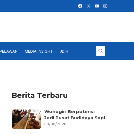
IPELAWAN
MEDIA INSIGHT
JDIH
Berita Terbaru
Wonogiri Berpotensi
Jadi Pusat Budidaya Sapi
03/08/2026