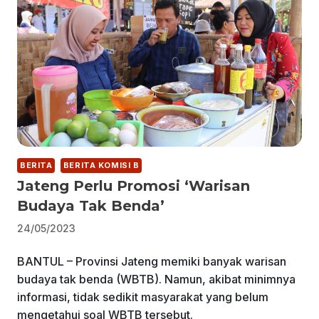
BERITA
BERITA KOMISI B
Jateng Perlu Promosi ‘Warisan
Budaya Tak Benda’
24/05/2023
BANTUL – Provinsi Jateng memiki banyak warisan
budaya tak benda (WBTB). Namun, akibat minimnya
informasi, tidak sedikit masyarakat yang belum
mengetahui soal WBTB tersebut.