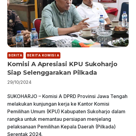
BERITA
BERITA KOMISI A
Komisi A Apresiasi KPU Sukoharjo
Siap Selenggarakan Pilkada
29/10/2024
SUKOHARJO – Komisi A DPRD Provinsi Jawa Tengah
melakukan kunjungan kerja ke Kantor Komisi
Pemilihan Umum (KPU) Kabupaten Sukoharjo dalam
rangka untuk memantau persiapan menjelang
pelaksanaan Pemilihan Kepala Daerah (Pilkada)
Serentak 2024.