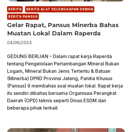
BERITA
BERITA ALAT KELENGKAPAN DEWAN
BERITA PANSUS
Gelar Rapat, Pansus Minerba Bahas
Muatan Lokal Dalam Raperda
04/06/2024
GEDUNG BERLIAN – Dalam rapat kerja Raperda
tentang Pengelolaan Pertambangan Mineral Bukan
Logam, Mineral Bukan Jenis Tertentu & Batuan
(Minerba) DPRD Provinsi Jateng, Panitia Khusus
(Pansus) 9 membahas soal muatan lokal. Rapat kerja
itu sendiri dibahas bersama Organisasi Perangkat
Daerah (OPD) teknis seperti Dinas ESDM dan
beberapa pihak terkait.