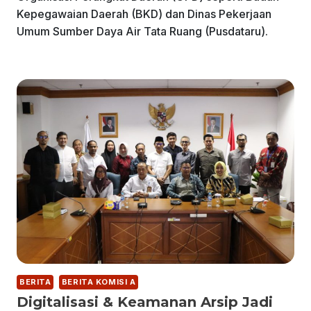
Kepegawaian Daerah (BKD) dan Dinas Pekerjaan
Umum Sumber Daya Air Tata Ruang (Pusdataru).
BERITA
BERITA KOMISI A
Digitalisasi & Keamanan Arsip Jadi