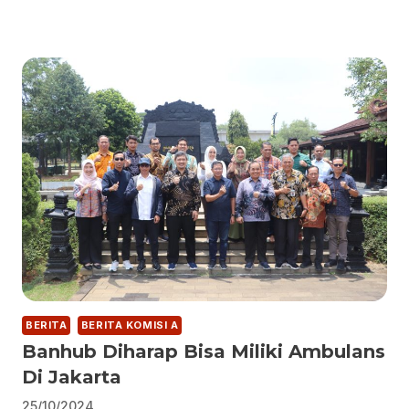
BERITA
BERITA KOMISI A
Banhub Diharap Bisa Miliki Ambulans
Di Jakarta
25/10/2024