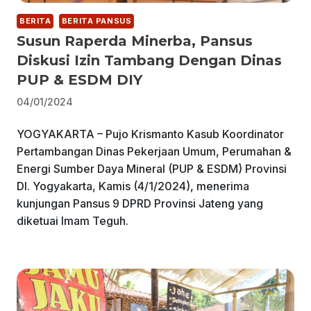
BERITA
BERITA PANSUS
Susun Raperda Minerba, Pansus
Diskusi Izin Tambang Dengan Dinas
PUP & ESDM DIY
04/01/2024
YOGYAKARTA – Pujo Krismanto Kasub Koordinator
Pertambangan Dinas Pekerjaan Umum, Perumahan &
Energi Sumber Daya Mineral (PUP & ESDM) Provinsi
DI. Yogyakarta, Kamis (4/1/2024), menerima
kunjungan Pansus 9 DPRD Provinsi Jateng yang
diketuai Imam Teguh.