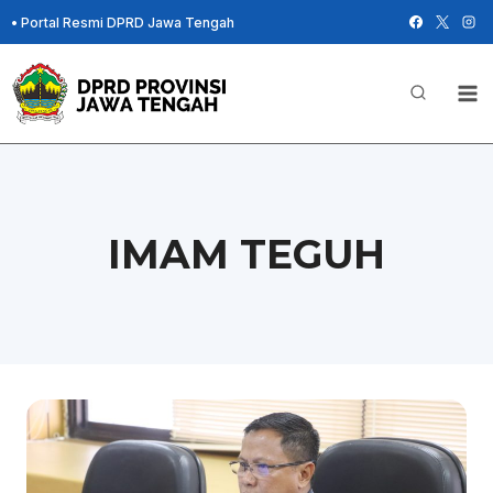
Skip
•
Portal Resmi DPRD Jawa Tengah
to
content
IMAM TEGUH