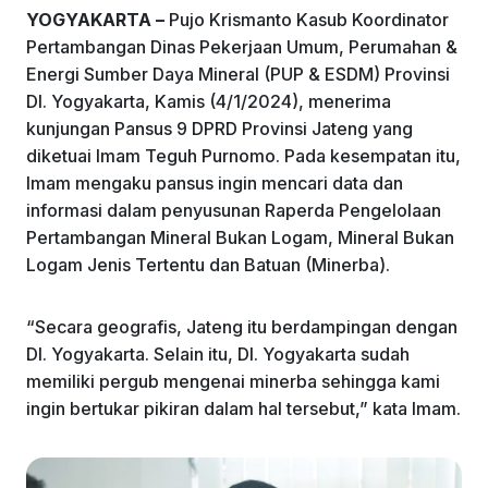
YOGYAKARTA –
Pujo Krismanto Kasub Koordinator
o
p
Pertambangan Dinas Pekerjaan Umum, Perumahan &
k
Energi Sumber Daya Mineral (PUP & ESDM) Provinsi
DI. Yogyakarta, Kamis (4/1/2024), menerima
kunjungan Pansus 9 DPRD Provinsi Jateng yang
diketuai Imam Teguh Purnomo. Pada kesempatan itu,
Imam mengaku pansus ingin mencari data dan
informasi dalam penyusunan Raperda Pengelolaan
Pertambangan Mineral Bukan Logam, Mineral Bukan
Logam Jenis Tertentu dan Batuan (Minerba).
“Secara geografis, Jateng itu berdampingan dengan
DI. Yogyakarta. Selain itu, DI. Yogyakarta sudah
memiliki pergub mengenai minerba sehingga kami
ingin bertukar pikiran dalam hal tersebut,” kata Imam.