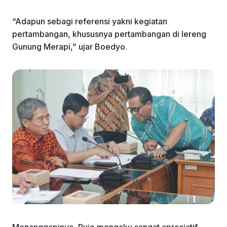
“Adapun sebagi referensi yakni kegiatan
pertambangan, khususnya pertambangan di lereng
Gunung Merapi,” ujar Boedyo.
Menanggapinya, Pujo mengaku sangat apresiatif